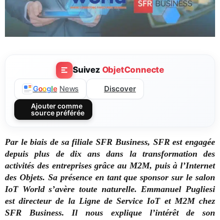
Suivez
ObjetConnecte
Discover
G
o
o
g
l
e
News
Ajouter comme
source préférée
Par le biais de sa filiale SFR Business, SFR est engagée
depuis plus de dix ans dans la transformation des
activités des entreprises grâce au M2M, puis à l’Internet
des Objets. Sa présence en tant que sponsor sur le salon
IoT World s’avère toute naturelle. Emmanuel Pugliesi
est directeur de la Ligne de Service IoT et M2M chez
SFR Business. Il nous explique l’intérêt de son