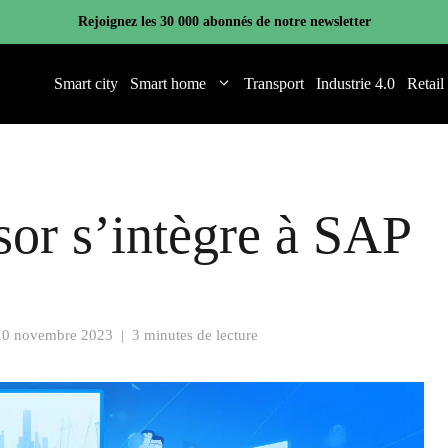
Rejoignez les 30 000 abonnés de notre newsletter
Smart city
Smart home
Transport
Industrie 4.0
Retail
or s’intègre à SAP
10 novembre 2023
|
3 minutes de lecture