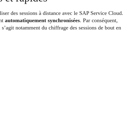
ser des sessions à distance avec le SAP Service Cloud.
ont
automatiquement synchronisées
. Par conséquent,
Il s’agit notamment du chiffrage des sessions de bout en