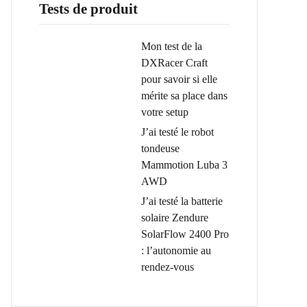
Tests de produit
Mon test de la
DXRacer Craft
pour savoir si elle
mérite sa place dans
votre setup
J’ai testé le robot
tondeuse
Mammotion Luba 3
AWD
J’ai testé la batterie
solaire Zendure
SolarFlow 2400 Pro
: l’autonomie au
rendez-vous