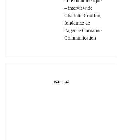
l’ère du numérique
– interview de
Charlotte Couffon,
fondatrice de
l’agence Cornaline
Communication