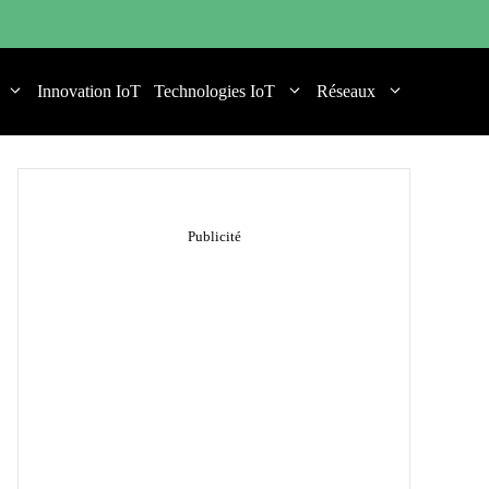
Innovation IoT
Technologies IoT
Réseaux