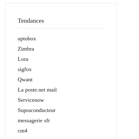
Tendances
uptobox
Zimbra
Lora
sigfox
Qwant
La poste.net mail
Servicenow
Supraconducteur
messagerie sfr
cm4