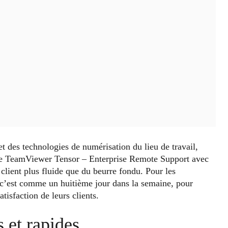
t des technologies de numérisation du lieu de travail,
n de TeamViewer Tensor – Enterprise Remote Support avec
lient plus fluide que du beurre fondu. Pour les
, c’est comme un huitième jour dans la semaine, pour
atisfaction de leurs clients.
 et rapides