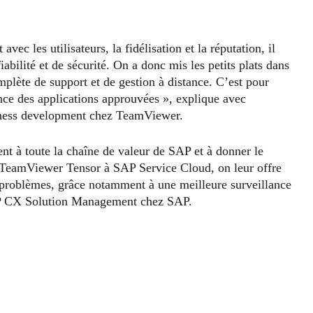
avec les utilisateurs, la fidélisation et la réputation, il
iabilité et de sécurité. On a donc mis les petits plats dans
mplète de support et de gestion à distance. C’est pour
ance des applications approuvées », explique avec
iness development chez TeamViewer.
ient à toute la chaîne de valeur de SAP et à donner le
de TeamViewer Tensor à SAP Service Cloud, on leur offre
s problèmes, grâce notamment à une meilleure surveillance
SAP CX Solution Management chez SAP.