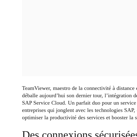
TeamViewer, maestro de la connectivité à distance e
déballe aujourd’hui son dernier tour, l’intégratio
SAP Service Cloud. Un parfait duo pour un service c
entreprises qui jonglent avec les technologies SAP
optimiser la productivité des services et booster la s
Des connexions sécurisées