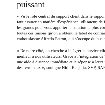
puissant
« Vu le rôle central du support client dans le rapport 
faut assurer en matière d’expérience utilisateur, de f
les grands pour vous apporter la solution la plus co
toutes ces raisons qu’on a obtenu le label de confi
enthousiasme Alfredo Patron, qui s’occupe du bus
« De notre côté, on cherche à intégrer le service cl
meilleur à nos utilisateurs. Grâce à l’intégration 
une aide à distance immédiate et la réponse à leur
des terminaux », souligne Nitin Badjatia, SVP, 