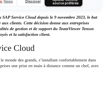
Discover
l
e
News
source préférée
 SAP Service Cloud depuis le 9 novembre 2023, le but
de aux clients. Cette décision donne aux entreprises
nnalités de gestion et de support du TeamViewer Tensor.
és et la satisfaction client.
vice Cloud
le monde des grands, s’installant confortablement dans
eprises une prise en main à distance comme un chef, avec