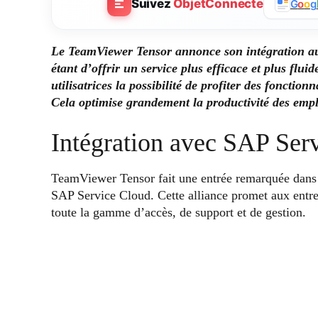
Suivez
ObjetConnecte
G
o
o
g
Le TeamViewer Tensor annonce son intégration au
étant d’offrir un service plus efficace et plus flui
utilisatrices la possibilité de profiter des fonctio
Cela optimise grandement la productivité des employ
Intégration avec SAP Ser
TeamViewer Tensor fait une entrée remarquée dans 
SAP Service Cloud. Cette alliance promet aux entr
toute la gamme d’accès, de support et de gestion.