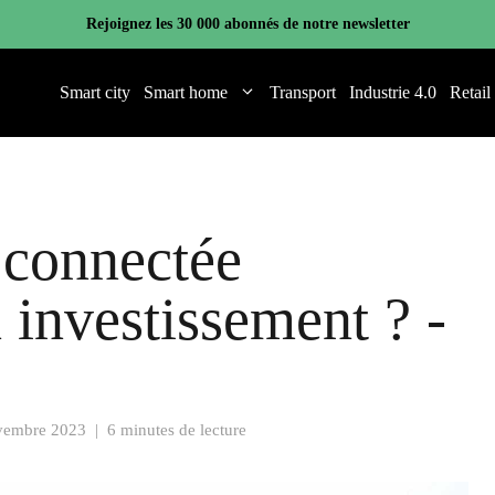
Rejoignez les 30 000 abonnés de notre newsletter
Smart city
Smart home
Transport
Industrie 4.0
Retail
n connectée
 investissement ? -
vembre 2023
|
6 minutes de lecture