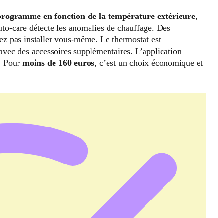
programme en fonction de la température extérieure
,
auto-care détecte les anomalies de chauffage. Des
lez pas installer vous-même. Le thermostat est
avec des accessoires supplémentaires. L’application
e. Pour
moins de 160 euros
, c’est un choix économique et