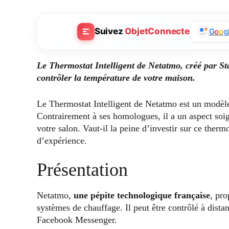
Suivez
ObjetConnecte
G
o
o
g
Le Thermostat Intelligent de Netatmo, créé par Star
contrôler la température de votre maison.
Le Thermostat Intelligent de Netatmo est un modèl
Contrairement à ses homologues, il a un aspect soigné
votre salon. Vaut-il la peine d’investir sur ce therm
d’expérience.
Présentation
Netatmo,
une pépite technologique française
, pr
systèmes de chauffage. Il peut être contrôlé à distan
Facebook Messenger.