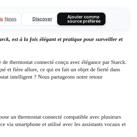
Ajouter comme
Discover
l
e
News
source préférée
ck, est à la fois élégant et pratique pour surveiller et
e de thermostat connecté conçu avec élégance par Starck.
 et fière allure, ce qui en fait un objet de fierté dans
ostat intelligent ? Nous partageons notre retour
opose un thermostat connecté compatible avec plusieurs
ce via smartphone et utilisé avec les assistants vocaux et