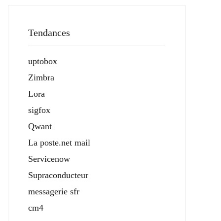
Tendances
uptobox
Zimbra
Lora
sigfox
Qwant
La poste.net mail
Servicenow
Supraconducteur
messagerie sfr
cm4