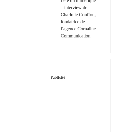
l’ère du numérique
– interview de
Charlotte Couffon,
fondatrice de
l’agence Cornaline
Communication