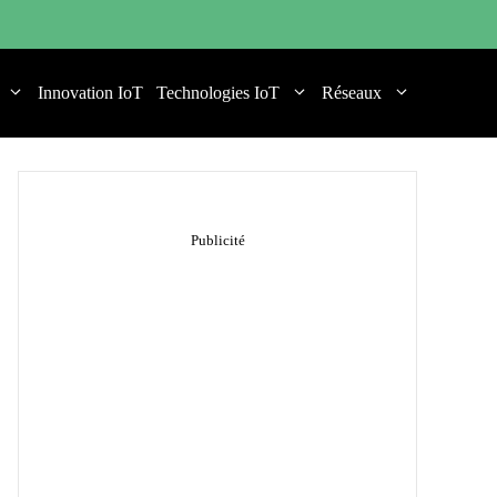
Innovation IoT
Technologies IoT
Réseaux