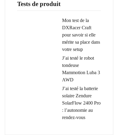
Tests de produit
Mon test de la
DXRacer Craft
pour savoir si elle
mérite sa place dans
votre setup
J’ai testé le robot
tondeuse
Mammotion Luba 3
AWD
J’ai testé la batterie
solaire Zendure
SolarFlow 2400 Pro
: l’autonomie au
rendez-vous