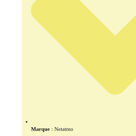
Marque
: Netatmo