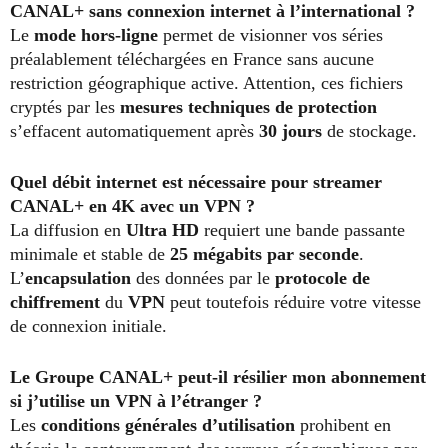
CANAL+ sans connexion internet à l’international ?
Le
mode hors-ligne
permet de visionner vos séries
préalablement téléchargées en France sans aucune
restriction géographique active. Attention, ces fichiers
cryptés par les
mesures techniques de protection
s’effacent automatiquement après
30 jours
de stockage.
Quel débit internet est nécessaire pour streamer
CANAL+ en 4K avec un VPN ?
La diffusion en
Ultra HD
requiert une bande passante
minimale et stable de
25 mégabits par seconde
.
L’
encapsulation
des données par le
protocole de
chiffrement
du
VPN
peut toutefois réduire votre vitesse
de connexion initiale.
Le Groupe CANAL+ peut-il résilier mon abonnement
si j’utilise un VPN à l’étranger ?
Les
conditions générales d’utilisation
prohibent en