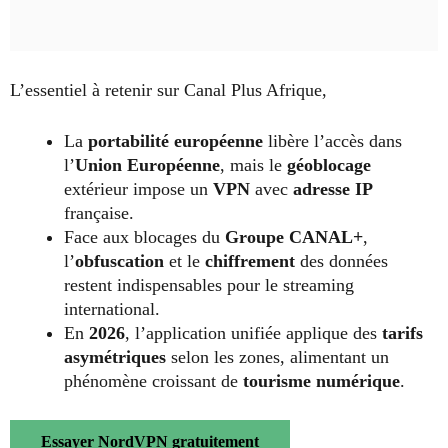
L’essentiel à retenir sur Canal Plus Afrique,
La
portabilité européenne
libère l’accès dans
l’
Union Européenne
, mais le
géoblocage
extérieur impose un
VPN
avec
adresse IP
française.
Face aux blocages du
Groupe CANAL+
,
l’
obfuscation
et le
chiffrement
des données
restent indispensables pour le streaming
international.
En
2026
, l’application unifiée applique des
tarifs
asymétriques
selon les zones, alimentant un
phénomène croissant de
tourisme numérique
.
Essayer NordVPN gratuitement