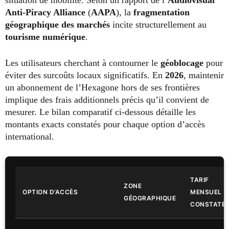
Anti-Piracy Alliance
(
AAPA
), la
fragmentation
géographique des marchés
incite structurellement au
tourisme numérique
.
Les utilisateurs cherchant à contourner le
géoblocage
pour
éviter des surcoûts locaux significatifs. En
2026
, maintenir
un abonnement de l’Hexagone hors de ses frontières
implique des frais additionnels précis qu’il convient de
mesurer. Le bilan comparatif ci-dessous détaille les
montants exacts constatés pour chaque option d’accès
international.
TARIF
ZONE
OPTION D’ACCÈS
MENSUEL
GÉOGRAPHIQUE
CONSTATÉ