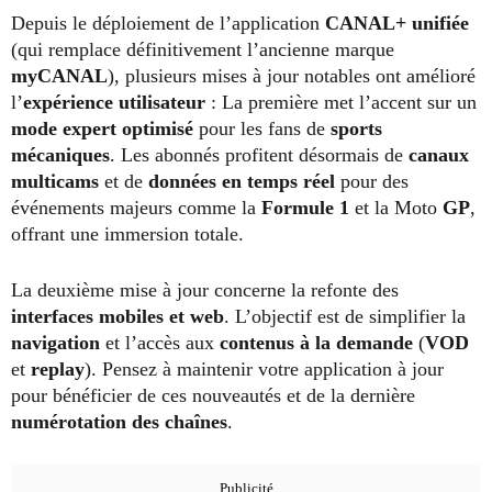
Depuis le déploiement de l’application
CANAL+ unifiée
(qui remplace définitivement l’ancienne marque
myCANAL
), plusieurs mises à jour notables ont amélioré
l’
expérience utilisateur
: La première met l’accent sur un
mode expert optimisé
pour les fans de
sports
mécaniques
. Les abonnés profitent désormais de
canaux
multicams
et de
données en temps réel
pour des
événements majeurs comme la
Formule 1
et la Moto
GP
,
offrant une immersion totale.
La deuxième mise à jour concerne la refonte des
interfaces mobiles et web
. L’objectif est de simplifier la
navigation
et l’accès aux
contenus à la demande
(
VOD
et
replay
). Pensez à maintenir votre application à jour
pour bénéficier de ces nouveautés et de la dernière
numérotation des chaînes
.