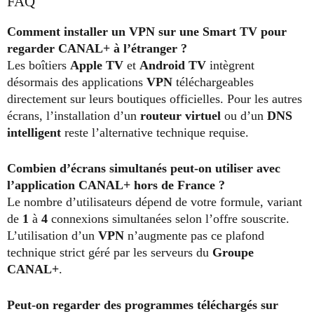
FAQ
Comment installer un VPN sur une Smart TV pour
regarder CANAL+ à l’étranger ?
Les boîtiers
Apple TV
et
Android TV
intègrent
désormais des applications
VPN
téléchargeables
directement sur leurs boutiques officielles. Pour les autres
écrans, l’installation d’un
routeur virtuel
ou d’un
DNS
intelligent
reste l’alternative technique requise.
Combien d’écrans simultanés peut-on utiliser avec
l’application CANAL+ hors de France ?
Le nombre d’utilisateurs dépend de votre formule, variant
de
1
à
4
connexions simultanées selon l’offre souscrite.
L’utilisation d’un
VPN
n’augmente pas ce plafond
technique strict géré par les serveurs du
Groupe
CANAL+
.
Peut-on regarder des programmes téléchargés sur