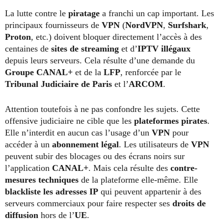
La lutte contre le
piratage
a franchi un cap important. Les
principaux fournisseurs de
VPN
(
NordVPN
,
Surfshark
,
Proton
, etc.) doivent bloquer directement l’accès à des
centaines de
sites de streaming
et d’
IPTV illégaux
depuis leurs serveurs. Cela résulte d’une demande du
Groupe CANAL+
et de la
LFP
, renforcée par le
Tribunal Judiciaire de Paris
et l’
ARCOM
.
Attention toutefois à ne pas confondre les sujets. Cette
offensive judiciaire ne cible que les
plateformes pirates
.
Elle n’interdit en aucun cas l’usage d’un
VPN
pour
accéder à un
abonnement légal
. Les utilisateurs de
VPN
peuvent subir des blocages ou des écrans noirs sur
l’application
CANAL+
. Mais cela résulte des
contre-
mesures techniques
de la plateforme elle-même. Elle
blackliste les adresses IP
qui peuvent appartenir à des
serveurs commerciaux pour faire respecter ses
droits de
diffusion
hors de l’
UE
.