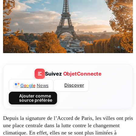
Suivez
ObjetConnecte
Discover
G
o
o
g
l
e
News
Ajouter comme
source préférée
Depuis la signature de l’Accord de Paris, les villes ont pris
une place centrale dans la lutte contre le changement
climatique. En effet, elles ne se sont plus limitées à