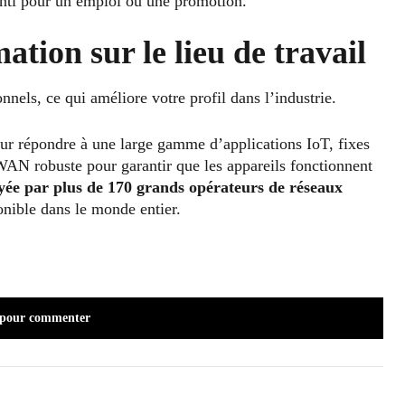
senti pour un emploi ou une promotion.
tion sur le lieu de travail
nnels, ce qui améliore votre profil dans l’industrie.
ur répondre à une large gamme d’applications IoT, fixes
AN robuste pour garantir que les appareils fonctionnent
yée par plus de 170 grands opérateurs de réseaux
nible dans le monde entier.
 pour commenter