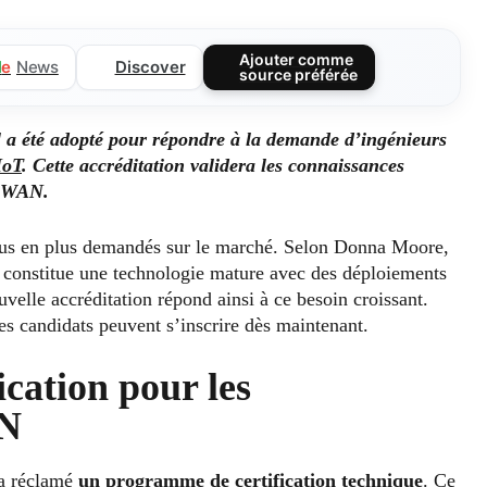
Ajouter comme
Discover
l
e
News
source préférée
 été adopté pour répondre à la demande d’ingénieurs
IoT
. Cette accréditation validera les connaissances
RaWAN.
us en plus demandés sur le marché. Selon Donna Moore,
onstitue une technologie mature avec des déploiements
velle accréditation répond ainsi à ce besoin croissant.
es candidats peuvent s’inscrire dès maintenant.
cation pour les
AN
 a réclamé
un programme de certification technique
. Ce