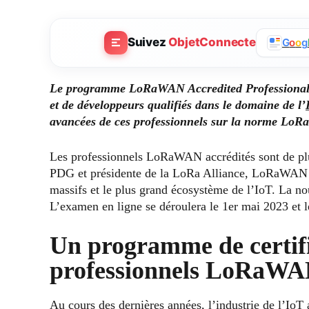
Suivez
ObjetConnecte
G
o
o
g
Le programme LoRaWAN Accredited Professional a
et de développeurs qualifiés dans le domaine de l’
avancées de ces professionnels sur la norme Lo
Les professionnels LoRaWAN accrédités sont de pl
PDG et présidente de la LoRa Alliance, LoRaWAN c
massifs et le plus grand écosystème de l’IoT. La nou
L’examen en ligne se déroulera le 1er mai 2023 et l
Un programme de certifi
professionnels LoRaW
Au cours des dernières années, l’industrie de l’IoT