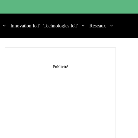
Innovation IoT
Technologies IoT
Réseaux