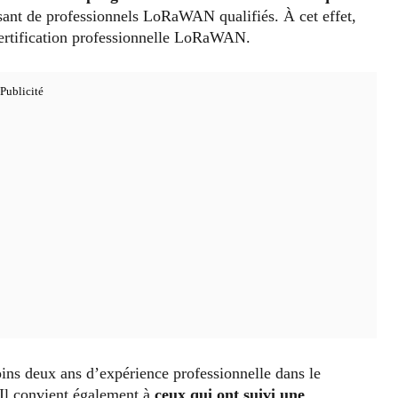
sant de professionnels LoRaWAN qualifiés. À cet effet,
rtification professionnelle LoRaWAN.
ns deux ans d’expérience professionnelle dans le
l convient également à
ceux qui ont suivi une