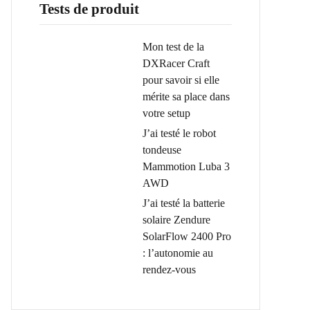
Tests de produit
Mon test de la
DXRacer Craft
pour savoir si elle
mérite sa place dans
votre setup
J’ai testé le robot
tondeuse
Mammotion Luba 3
AWD
J’ai testé la batterie
solaire Zendure
SolarFlow 2400 Pro
: l’autonomie au
rendez-vous