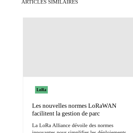
ARTICLES SIMILAIRES
LoRa
Les nouvelles normes LoRaWAN
facilitent la gestion de parc
La LoRa Alliance dévoile des normes
innovantes pour simplifier les déploiements