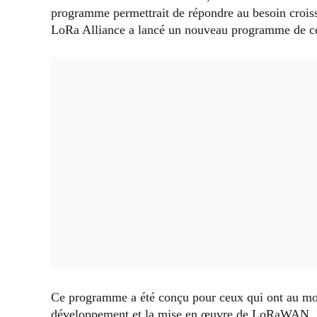
programme permettrait de répondre au besoin crois
LoRa Alliance a lancé un nouveau programme de ce
Ce programme a été conçu pour ceux qui ont au moi
développement et la mise en œuvre de LoRaWAN. I