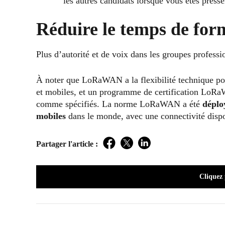
les autres candidats lorsque vous êtes pres
Réduire le temps de forma
Plus d’autorité et de voix dans les groupes professio
À noter que LoRaWAN a la flexibilité technique po
et mobiles, et un programme de certification LoRaW
comme spécifiés. La norme LoRaWAN a été
déplo
mobiles
dans le monde, avec une connectivité dispo
Partager l'article :
Facebook
Twitter
LinkedIn
Cliquez