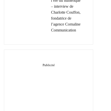
l’ère du numérique
– interview de
Charlotte Couffon,
fondatrice de
l’agence Cornaline
Communication