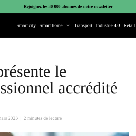
Rejoignez les 30 000 abonnés de notre newsletter
Smart city
Smart home
Transport
Industrie 4.0
Retail
résente le
sionnel accrédité
mars 2023
|
2 minutes de lecture