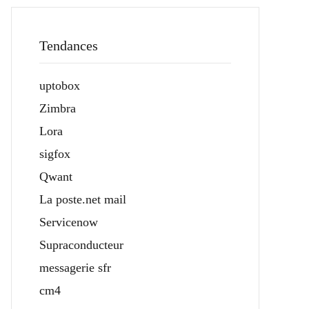
Tendances
uptobox
Zimbra
Lora
sigfox
Qwant
La poste.net mail
Servicenow
Supraconducteur
messagerie sfr
cm4