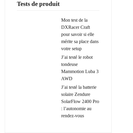
Tests de produit
Mon test de la
DXRacer Craft
pour savoir si elle
mérite sa place dans
votre setup
J’ai testé le robot
tondeuse
Mammotion Luba 3
AWD
J’ai testé la batterie
solaire Zendure
SolarFlow 2400 Pro
: l’autonomie au
rendez-vous