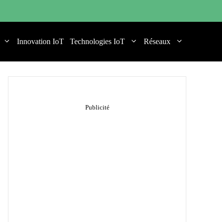
Innovation IoT
Technologies IoT
Réseaux