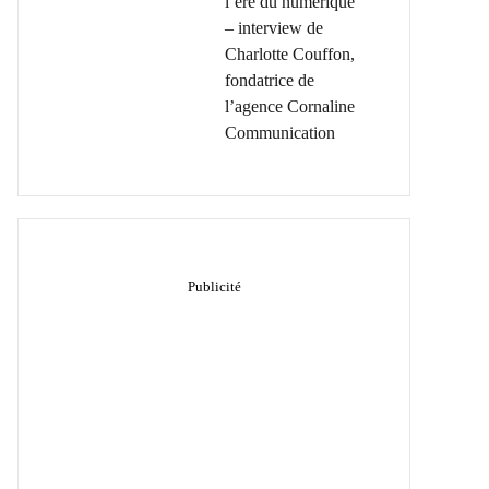
l’ère du numérique
– interview de
Charlotte Couffon,
fondatrice de
l’agence Cornaline
Communication