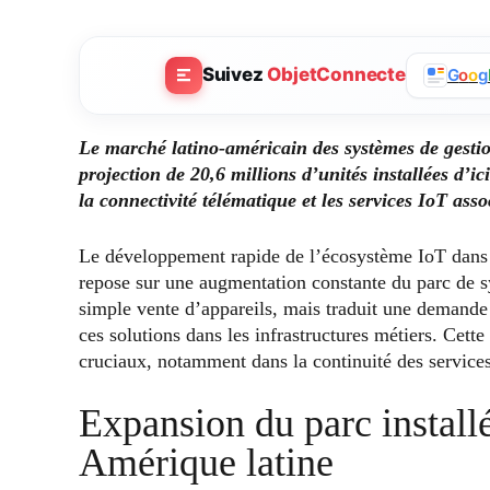
Suivez
ObjetConnecte
G
o
o
g
Le marché latino-américain des systèmes de gestion
projection de 20,6 millions d’unités installées d’
la connectivité télématique et les services IoT asso
Le développement rapide de l’écosystème IoT dans 
repose sur une augmentation constante du parc de sy
simple vente d’appareils, mais traduit une demande 
ces solutions dans les infrastructures métiers. Cett
cruciaux, notamment dans la continuité des services
Expansion du parc installé
Amérique latine