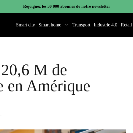
Rejoignez les 30 000 abonnés de notre newsletter
Smart city
Smart home
Transport
Industrie 4.0
Retail
t 20,6 M de
te en Amérique
e