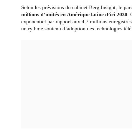
Selon les prévisions du cabinet Berg Insight, le par
millions d’unités en Amérique latine d’ici 2030
. 
exponentiel par rapport aux 4,7 millions enregistrés
un rythme soutenu d’adoption des technologies télé