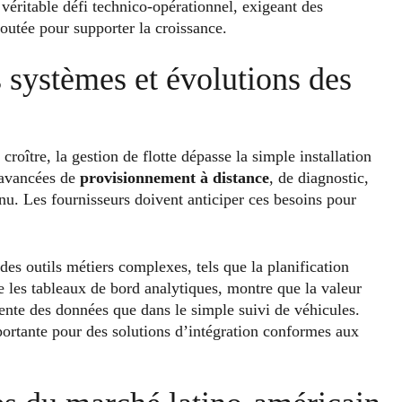
 véritable défi technico-opérationnel, exigeant des
outée pour supporter la croissance.
 systèmes et évolutions des
roître, la gestion de flotte dépasse la simple installation
s avancées de
provisionnement à distance
, de diagnostic,
inu. Les fournisseurs doivent anticiper ces besoins pour
es outils métiers complexes, tels que la planification
e les tableaux de bord analytiques, montre que la valeur
gente des données que dans le simple suivi de véhicules.
ortante pour des solutions d’intégration conformes aux