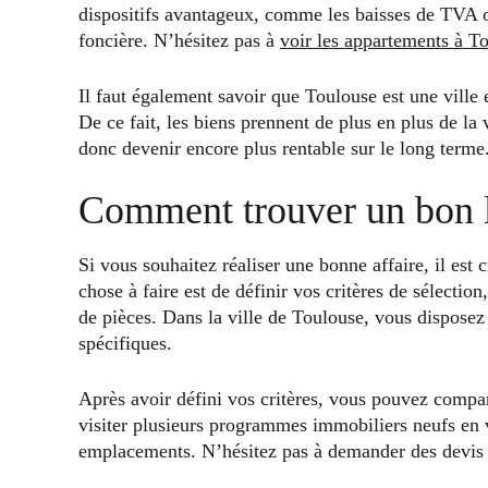
dispositifs avantageux, comme les baisses de TVA o
foncière. N’hésitez pas à
voir les appartements à T
Il faut également savoir que Toulouse est une vill
De ce fait, les biens prennent de plus en plus de la
donc devenir encore plus rentable sur le long terme
Comment trouver un bon l
Si vous souhaitez réaliser une bonne affaire, il est
chose à faire est de définir vos critères de sélectio
de pièces. Dans la ville de Toulouse, vous disposez
spécifiques.
Après avoir défini vos critères, vous pouvez compare
visiter plusieurs programmes immobiliers neufs en v
emplacements. N’hésitez pas à demander des devis dé