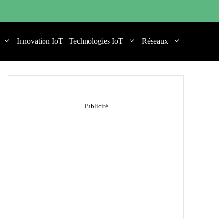
Innovation IoT
Technologies IoT
Réseaux