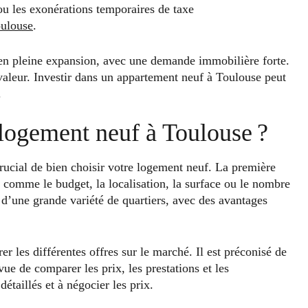
u les exonérations temporaires de taxe
oulouse
.
e en pleine expansion, avec une demande immobilière forte.
 valeur. Investir dans un appartement neuf à Toulouse peut
.
ogement neuf à Toulouse ?
 crucial de bien choisir votre logement neuf. La première
n, comme le budget, la localisation, la surface ou le nombre
 d’une grande variété de quartiers, avec des avantages
r les différentes offres sur le marché. Il est préconisé de
ue de comparer les prix, les prestations et les
taillés et à négocier les prix.