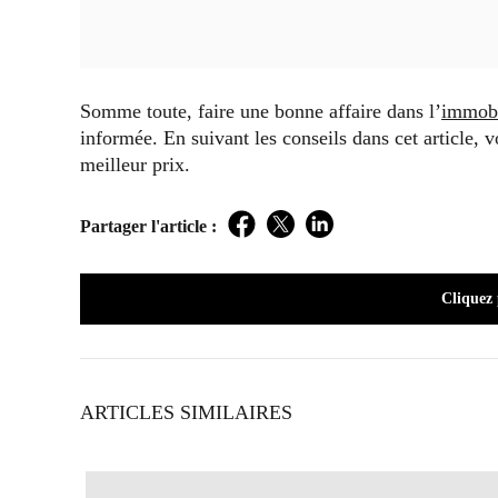
Somme toute, faire une bonne affaire dans l’
immobi
informée. En suivant les conseils dans cet article,
meilleur prix.
Partager l'article :
Facebook
Twitter
LinkedIn
Cliquez
ARTICLES SIMILAIRES