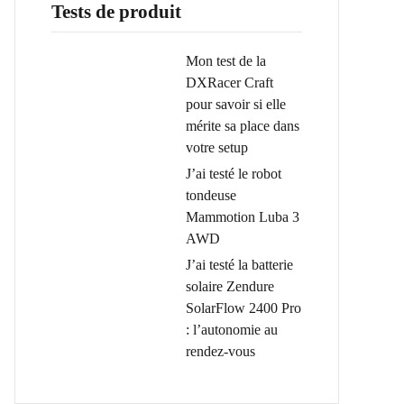
Tests de produit
Mon test de la
DXRacer Craft
pour savoir si elle
mérite sa place dans
votre setup
J’ai testé le robot
tondeuse
Mammotion Luba 3
AWD
J’ai testé la batterie
solaire Zendure
SolarFlow 2400 Pro
: l’autonomie au
rendez-vous