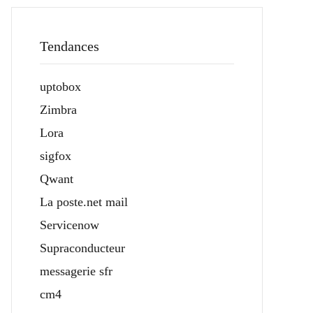
Tendances
uptobox
Zimbra
Lora
sigfox
Qwant
La poste.net mail
Servicenow
Supraconducteur
messagerie sfr
cm4