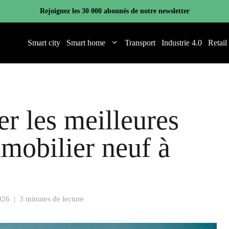
Rejoignez les 30 000 abonnés de notre newsletter
Smart city
Smart home
Transport
Industrie 4.0
Retail
 les meilleures
mmobilier neuf à
2026
|
3 minutes de lecture