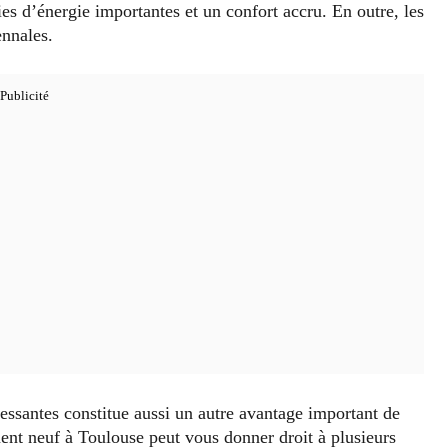
s d’énergie importantes et un confort accru. En outre, les
ennales.
éressantes constitue aussi un autre avantage important de
ent neuf à Toulouse peut vous donner droit à plusieurs