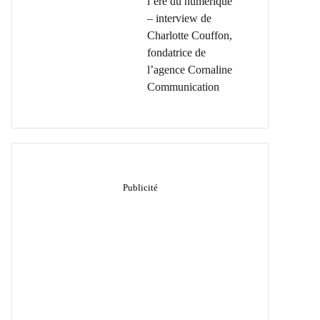
l’ère du numérique
– interview de
Charlotte Couffon,
fondatrice de
l’agence Cornaline
Communication