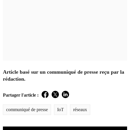
Article basé sur un communiqué de presse reçu par la
rédaction.
Partager l'article :
Facebook
Twitter
LinkedIn
communiqué de presse
IoT
réseaux