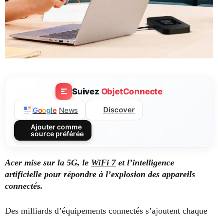
Suivez
ObjetConnecte
Discover
G
o
o
g
l
e
News
Ajouter comme
source préférée
Acer mise sur la 5G, le
WiFi 7
et l’intelligence
artificielle pour répondre à l’explosion des appareils
connectés.
Des milliards d’équipements connectés s’ajoutent chaque