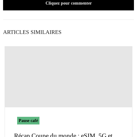
Cliquez pour commenter
ARTICLES SIMILAIRES
Pause café
Récap Coupe du monde : eSIM, 5G et