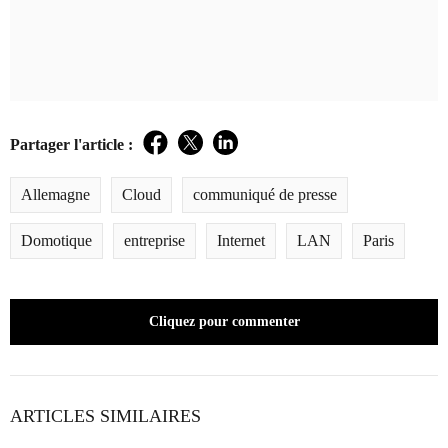
Partager l'article :
Facebook
Twitter
LinkedIn
Allemagne
Cloud
communiqué de presse
Domotique
entreprise
Internet
LAN
Paris
Cliquez pour commenter
ARTICLES SIMILAIRES