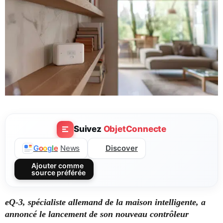
Suivez
ObjetConnecte
Discover
G
o
o
g
l
e
News
Ajouter comme
source préférée
eQ-3, spécialiste allemand de la maison intelligente, a
annoncé le lancement de son nouveau contrôleur