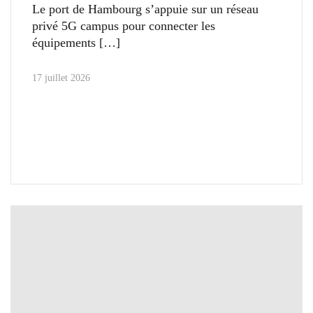
Le port de Hambourg s’appuie sur un réseau
privé 5G campus pour connecter les
équipements
17 juillet 2026