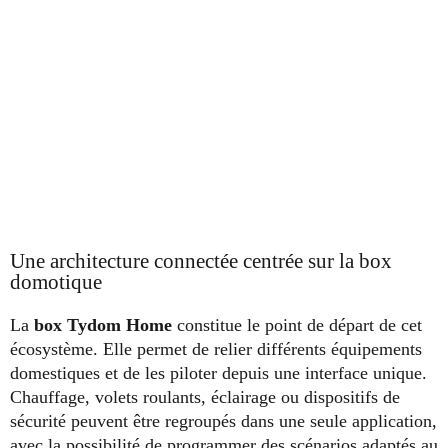
Une architecture connectée centrée sur la box
domotique
La
box Tydom Home
constitue le point de départ de cet
écosystème. Elle permet de relier différents équipements
domestiques et de les piloter depuis une interface unique.
Chauffage, volets roulants, éclairage ou dispositifs de
sécurité peuvent être regroupés dans une seule application,
avec la possibilité de programmer des scénarios adaptés au