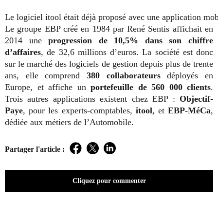
Le logiciel itool était déjà proposé avec une application mob
Le groupe EBP créé en 1984 par René Sentis affichait en
2014 une
progression de 10,5% dans son chiffre
d’affaires
, de 32,6 millions d’euros. La société est donc
sur le marché des logiciels de gestion depuis plus de trente
ans, elle comprend
380 collaborateurs
déployés en
Europe, et affiche un
portefeuille de 560 000 clients
.
Trois autres applications existent chez EBP :
Objectif-
Paye
, pour les experts-comptables,
itool
, et
EBP-MéCa
,
dédiée aux métiers de l’Automobile.
Partager l'article :
Facebook
Twitter
LinkedIn
Cliquez pour commenter