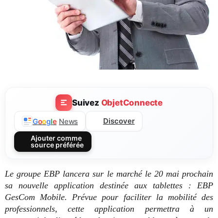
Suivez
ObjetConnecte
Discover
G
o
o
g
l
e
News
Ajouter comme
source préférée
Le groupe EBP lancera sur le marché le 20 mai prochain
sa nouvelle application destinée aux tablettes : EBP
GesCom Mobile. Prévue pour faciliter la mobilité des
professionnels, cette application permettra à un