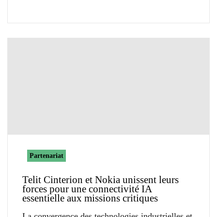
Partenariat
Telit Cinterion et Nokia unissent leurs
forces pour une connectivité IA
essentielle aux missions critiques
La convergence des technologies industrielles et