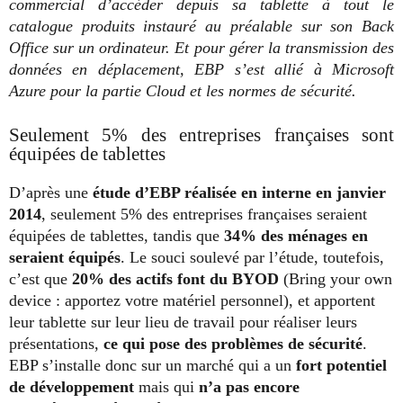
commercial d’accéder depuis sa tablette à tout le
catalogue produits instauré au préalable sur son Back
Office sur un ordinateur. Et pour gérer la transmission des
données en déplacement, EBP s’est allié à Microsoft
Azure pour la partie Cloud et les normes de sécurité.
Seulement 5% des entreprises françaises sont
équipées de tablettes
D’après une
étude d’EBP réalisée en interne en janvier
2014
, seulement 5% des entreprises françaises seraient
équipées de tablettes, tandis que
34% des ménages en
seraient équipés
. Le souci soulevé par l’étude, toutefois,
c’est que
20% des actifs font du BYOD
(Bring your own
device : apportez votre matériel personnel), et apportent
leur tablette sur leur lieu de travail pour réaliser leurs
présentations,
ce qui pose des problèmes de sécurité
.
EBP s’installe donc sur un marché qui a un
fort potentiel
de développement
mais qui
n’a pas encore