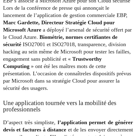
EBP s’associe à Microsoft Azure pour son Cloud sécurisé
Lors de la conférence de presse qui annonçait le
lancement de l’application de gestion commerciale EBP,
Marc Gardette, Directeur Stratégie Cloud pour
Microsoft Azure
a déployé l’arsenal de sécurité offert par
le Cloud Azure.
Biométrie, normes certifiantes de
sécurité
ISO27001 et ISO27018, transparence, division
hacking au sein même de Microsoft pour tester les failles,
engagement sans publicité et «
Trustworthy
Computing
» ont été les maîtres mots de cette
présentation. L’occasion de connaîtreles dispositifs prévus
par Microsoft dans sa stratégie Cloud pour assurer la
sécurité des usagers.
Une application tournée vers la mobilité des
professionnels
D’aspect très simpliste,
l’application permet de générer
devis et factures à distance
et de les envoyer directement