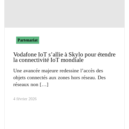
Partenariat
Vodafone IoT s’allie à Skylo pour étendre
la connectivité IoT mondiale
Une avancée majeure redessine l’accès des
objets connectés aux zones hors réseau. Des
réseaux non
4 février 2026