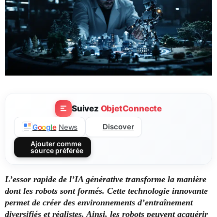
Suivez
ObjetConnecte
Discover
G
o
o
g
l
e
News
Ajouter comme
source préférée
L’essor rapide de l’IA générative transforme la manière
dont les robots sont formés. Cette technologie innovante
permet de créer des environnements d’entraînement
diversifiés et réalistes. Ainsi, les robots peuvent acquérir