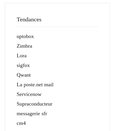
Tendances
uptobox
Zimbra
Lora
sigfox
Qwant
La poste.net mail
Servicenow
Supraconducteur
messagerie sfr
cm4