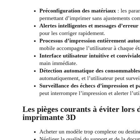
Préconfiguration des matériaux
: les para
permettant d’imprimer sans ajustements co
Alertes intelligentes et messages d’erreur
pour les corriger rapidement.
Processus d’impression entièrement autom
mobile accompagne l’utilisateur à chaque ét
Interface utilisateur intuitive et convivial
main immédiate.
Détection automatique des consommables e
automatiquement, et l’utilisateur peut surve
Surveillance des échecs d’impression et 
peut interrompre l’impression et alerter l’uti
Les pièges courants à éviter lors 
imprimante 3D
Acheter un modèle trop complexe ou destiné
Négliger la qualité du support et de la docu