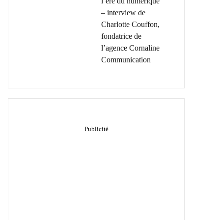
l’ère du numérique
– interview de
Charlotte Couffon,
fondatrice de
l’agence Cornaline
Communication