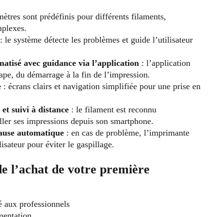
mètres sont prédéfinis pour différents filaments,
mplexes.
: le système détecte les problèmes et guide l’utilisateur
atisé avec guidance via l’application
: l’application
ape, du démarrage à la fin de l’impression.
e
: écrans clairs et navigation simplifiée pour une prise en
t suivi à distance
: le filament est reconnu
iller ses impressions depuis son smartphone.
pause automatique
: en cas de problème, l’imprimante
lisateur pour éviter le gaspillage.
de l’achat de votre première
 aux professionnels
mentation