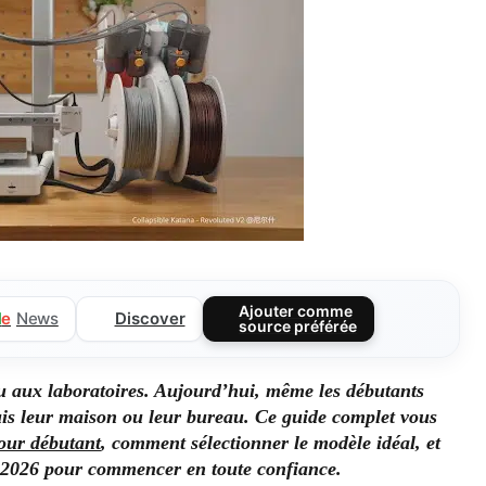
Ajouter comme
Discover
l
e
News
source préférée
u aux laboratoires. Aujourd’hui, même les débutants
uis leur maison ou leur bureau. Ce guide complet vous
our débutant
, comment sélectionner le modèle idéal, et
e 2026 pour commencer en toute confiance.