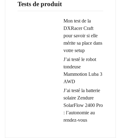
Tests de produit
Mon test de la
DXRacer Craft
pour savoir si elle
mérite sa place dans
votre setup
J’ai testé le robot
tondeuse
Mammotion Luba 3
AWD
J’ai testé la batterie
solaire Zendure
SolarFlow 2400 Pro
: l’autonomie au
rendez-vous