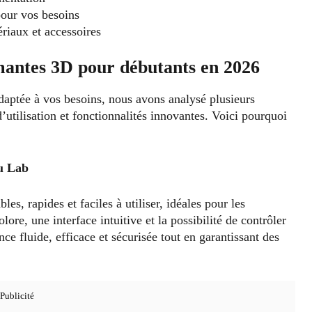
pour vos besoins
ériaux et accessoires
mantes 3D pour débutants en 2026
daptée à vos besoins, nous avons analysé plusieurs
d’utilisation et fonctionnalités innovantes. Voici pourquoi
u Lab
s, rapides et faciles à utiliser, idéales pour les
re, une interface intuitive et la possibilité de contrôler
nce fluide, efficace et sécurisée tout en garantissant des