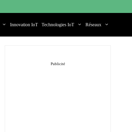
Innovation IoT
Technologies IoT
Réseaux