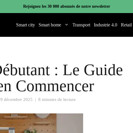
Rejoignez les 30 000 abonnés de notre newsletter
Smart city
Smart home
Transport
Industrie 4.0
Retail
ébutant : Le Guide
ien Commencer
19 décembre 2025
|
8 minutes de lecture