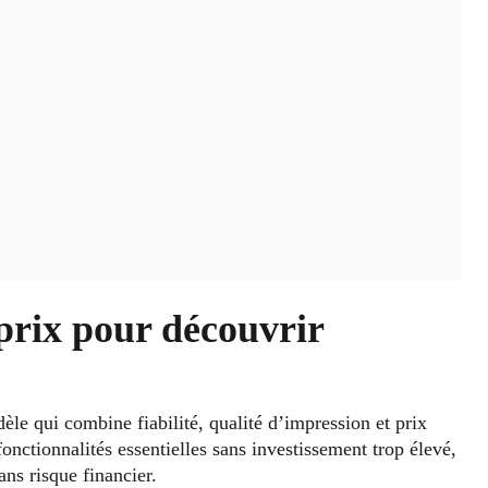
prix pour découvrir
èle qui combine fiabilité, qualité d’impression et prix
nctionnalités essentielles sans investissement trop élevé,
ns risque financier.