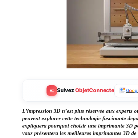
Suivez
ObjetConnecte
G
o
o
g
L’impression 3D n’est plus réservée aux experts o
peuvent explorer cette technologie fascinante dep
expliquera pourquoi choisir une
imprimante 3D p
vous présentera les meilleures imprimantes 3D d