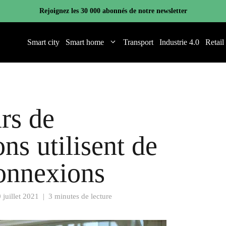
Rejoignez les 30 000 abonnés de notre newsletter
Smart city
Smart home
Transport
Industrie 4.0
Retail
urs de
ns utilisent de
connexions
 juillet 2021
|
3 minutes de lecture