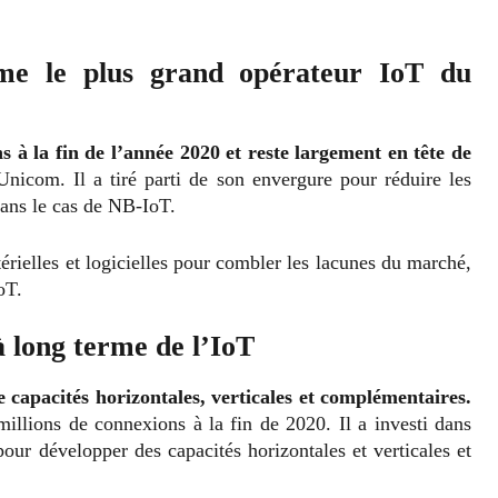
me le plus grand opérateur IoT du
 à la fin de l’année 2020 et reste largement en tête de
nicom. Il a tiré parti de son envergure pour réduire les
dans le cas de NB-IoT.
rielles et logicielles pour combler les lacunes du marché,
IoT.
à long terme de l’IoT
 capacités horizontales, verticales et complémentaires.
illions de connexions à la fin de 2020. Il a investi dans
ur développer des capacités horizontales et verticales et