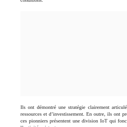
Ils ont démontré une stratégie clairement articu
ressources et d’investissement. En outre, ils ont p
ces pionniers présentent une division IoT qui fon