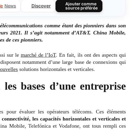
Ajouter comme
Discover
l
e
News
source préférée
 télécommunications comme étant des pionniers dans son
teurs 2021. Il s’agit notamment d’AT&T, China Mobile,
ces de ces pionniers.
ssi sur le
marché de l’IoT
. En fait, ils ont des aspects qui
ls disposent notamment d’une large base de connexions qui
nouvelles
solutions horizontales et verticales.
i les bases d’une entreprise
es pour évaluer les opérateurs télécoms. Ces éléments
a connectivité, les capacités horizontales et verticales et
na Mobile, Telefónica et Vodafone, ont tous rempli ces