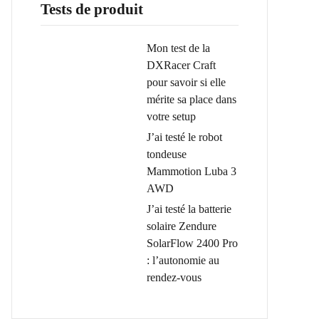
Tests de produit
Mon test de la
DXRacer Craft
pour savoir si elle
mérite sa place dans
votre setup
J’ai testé le robot
tondeuse
Mammotion Luba 3
AWD
J’ai testé la batterie
solaire Zendure
SolarFlow 2400 Pro
: l’autonomie au
rendez-vous