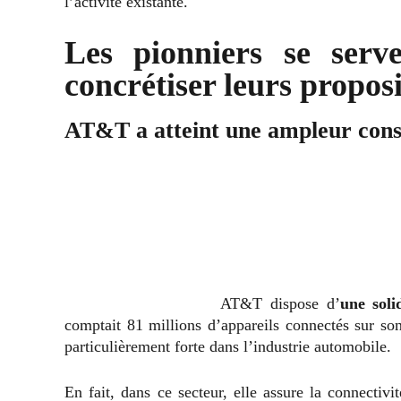
l’activité existante.
Les pionniers se serv
concrétiser leurs propos
AT&T a atteint une ampleur con
AT&T dispose d’
une soli
comptait 81 millions d’appareils connectés sur so
particulièrement forte dans l’industrie automobile.
En fait, dans ce secteur, elle assure la connectiv