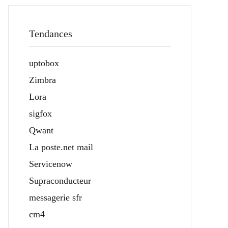
Tendances
uptobox
Zimbra
Lora
sigfox
Qwant
La poste.net mail
Servicenow
Supraconducteur
messagerie sfr
cm4