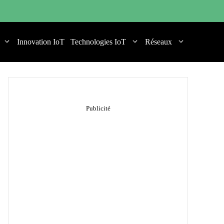
Innovation IoT
Technologies IoT
Réseaux