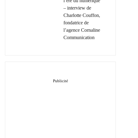
l’ère du numérique
– interview de
Charlotte Couffon,
fondatrice de
l’agence Cornaline
Communication