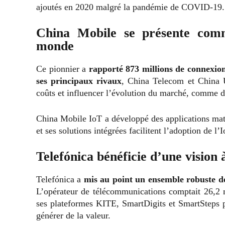
ajoutés en 2020 malgré la pandémie de COVID-19.
China Mobile se présente com
monde
Ce pionnier a
rapporté 873 millions de connexions
ses principaux rivaux
, China Telecom et China U
coûts et influencer l’évolution du marché, comme 
China Mobile IoT a développé des applications maté
et ses solutions intégrées facilitent l’adoption de l’
Telefónica bénéficie d’une vision 
Telefónica a
mis au point un ensemble robuste de
L’opérateur de télécommunications comptait 26,2 m
ses plateformes KITE, SmartDigits et SmartSteps po
générer de la valeur.