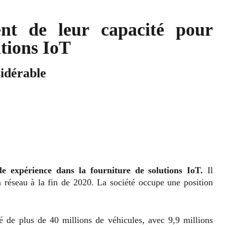
ent de leur capacité pour
itions IoT
sidérable
de expérience dans la fourniture de solutions IoT.
Il
n réseau à la fin de 2020. La société occupe une position
ité de plus de 40 millions de véhicules, avec 9,9 millions