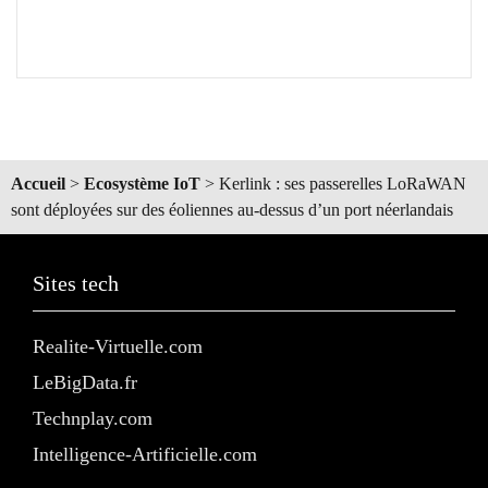
Accueil
>
Ecosystème IoT
>
Kerlink : ses passerelles LoRaWAN
sont déployées sur des éoliennes au-dessus d’un port néerlandais
Sites tech
Realite-Virtuelle.com
LeBigData.fr
Technplay.com
Intelligence-Artificielle.com