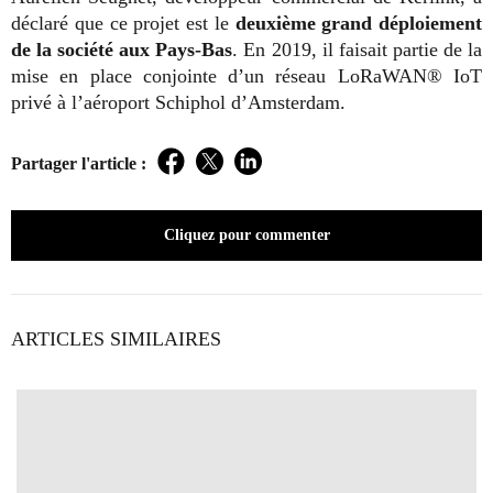
déclaré que ce projet est le
deuxième grand déploiement
de la société aux Pays-Bas
. En 2019, il faisait partie de la
mise en place conjointe d’un réseau LoRaWAN® IoT
privé à l’aéroport Schiphol d’Amsterdam.
Partager l'article :
Facebook
Twitter
LinkedIn
Cliquez pour commenter
ARTICLES SIMILAIRES