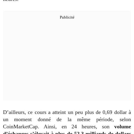
D’ailleurs, ce cours a atteint un peu plus de 0,69 dollar à
un moment donné de la même période, selon
CoinMarketCap. Ainsi, en 24 heures, son
volume
d’échanges s’élevait à plus de 52,3 milliards de dollars