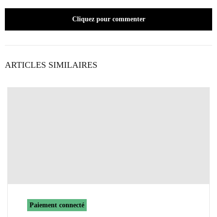
Cliquez pour commenter
ARTICLES SIMILAIRES
Paiement connecté