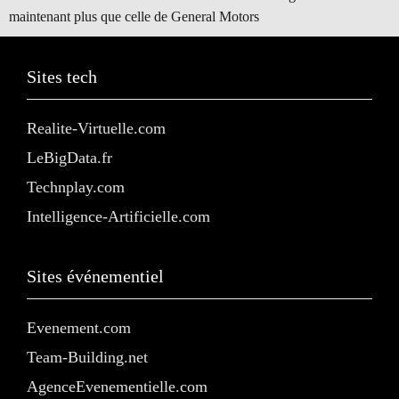
maintenant plus que celle de General Motors
Sites tech
Realite-Virtuelle.com
LeBigData.fr
Technplay.com
Intelligence-Artificielle.com
Sites événementiel
Evenement.com
Team-Building.net
AgenceEvenementielle.com