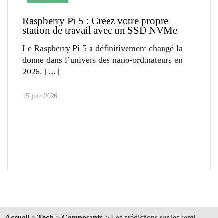
Raspberry Pi 5 : Créez votre propre
station de travail avec un SSD NVMe
Le Raspberry Pi 5 a définitivement changé la
donne dans l’univers des nano-ordinateurs en
2026.
15 juin 2026
Accueil
>
Tech
>
Composants
>
Les prédictions sur les semi-