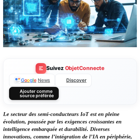
Suivez
ObjetConnecte
Discover
G
o
o
g
l
e
News
Ajouter comme
source préférée
Le secteur des semi-conducteurs IoT est en pleine
évolution, poussée par les exigences croissantes en
intelligence embarquée et durabilité. Diverses
innovations, comme l’intégration de l’IA en périphérie,