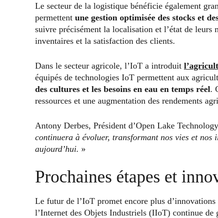
Le secteur de la logistique bénéficie également gra
permettent
une gestion optimisée des stocks et d
suivre précisément la localisation et l’état de leurs
inventaires et la satisfaction des clients.
Dans le secteur agricole, l’IoT a introduit
l’agricul
équipés de technologies IoT permettent aux agricul
des cultures et les besoins en eau en temps réel
. 
ressources et une augmentation des rendements agri
Antony Derbes, Président d’Open Lake Technology,
continuera à évoluer, transformant nos vies et nos
aujourd’hui.
»
Prochaines étapes et inno
Le futur de l’IoT promet encore plus d’innovations 
l’Internet des Objets Industriels (IIoT) continue d