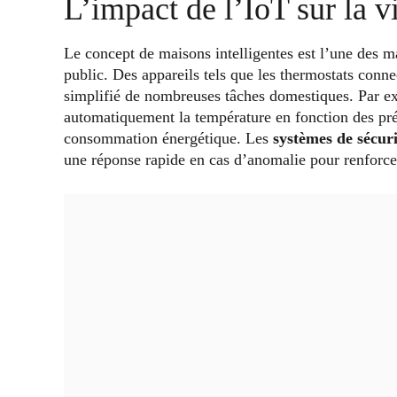
L’impact de l’IoT sur la v
Le concept de maisons intelligentes est l’une des ma
public. Des appareils tels que les thermostats conne
simplifié de nombreuses tâches domestiques. Par exe
automatiquement la température en fonction des préfé
consommation énergétique. Les
systèmes de sécur
une réponse rapide en cas d’anomalie pour renforcer