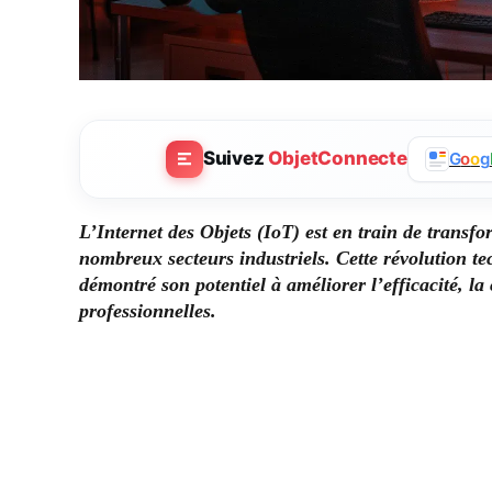
Suivez
ObjetConnecte
G
o
o
g
L’Internet des Objets (IoT) est en train de transfo
nombreux secteurs industriels. Cette révolution t
démontré son potentiel à améliorer l’efficacité, la
professionnelles.