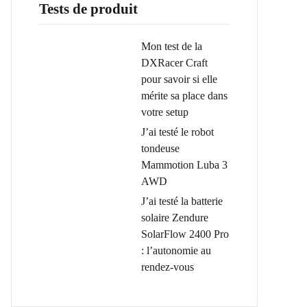
Tests de produit
Mon test de la
DXRacer Craft
pour savoir si elle
mérite sa place dans
votre setup
J’ai testé le robot
tondeuse
Mammotion Luba 3
AWD
J’ai testé la batterie
solaire Zendure
SolarFlow 2400 Pro
: l’autonomie au
rendez-vous