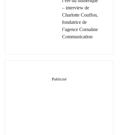
l’ère du numérique
– interview de
Charlotte Couffon,
fondatrice de
l’agence Cornaline
Communication