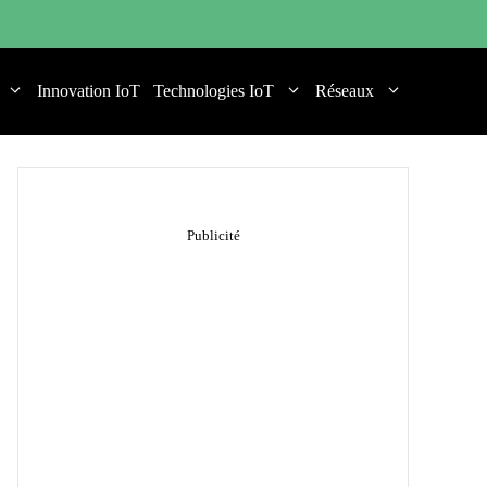
Innovation IoT
Technologies IoT
Réseaux