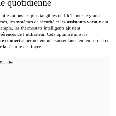
ie quotidienne
nifestations les plus tangibles de l’IoT pour le grand
ctés, les systèmes de sécurité et
les assistants vocaux
ont
mple, les thermostats intelligents ajustent
rences de l’utilisateur. Cela optimise ainsi la
ité connectés
permettent une surveillance en temps réel et
 la sécurité des foyers.