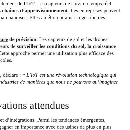
ndement de l’IoT. Les capteurs de suivi en temps réel
es chaînes d’approvisionnement
. Les entreprises peuvent
 marchandises. Elles améliorent ainsi la gestion des
ture
de précision
. Les capteurs de sol et les drones
teurs de
surveiller les conditions du sol, la croissance
Cette approche permet une utilisation plus efficace des
coles.
 déclare : «
L’IoT est une révolution technologique qui
 industries de manières que nous ne pouvons qu’imaginer
vations attendues
et d’intégrations. Parmi les tendances émergentes,
e gagner en importance avec des usines de plus en plus