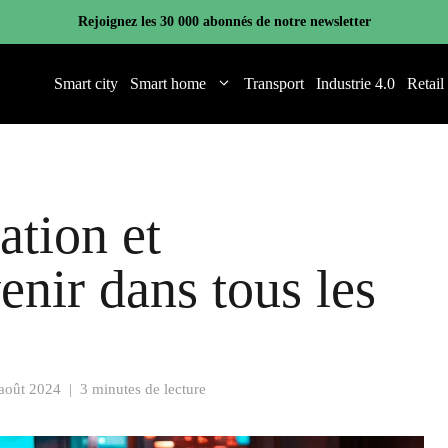
Rejoignez les 30 000 abonnés de notre newsletter
Smart city
Smart home
Transport
Industrie 4.0
Retail
ation et
enir dans tous les
août 2024
|
3 minutes de lecture