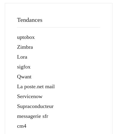
Tendances
uptobox
Zimbra
Lora
sigfox
Qwant
La poste.net mail
Servicenow
Supraconducteur
messagerie sfr
cm4