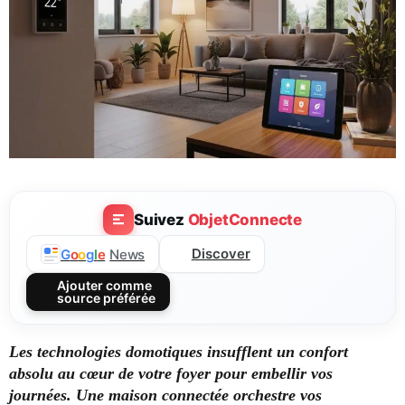
Suivez
ObjetConnecte
Discover
G
o
o
g
l
e
News
Ajouter comme
source préférée
Les technologies domotiques insufflent un confort
absolu au cœur de votre foyer pour embellir vos
journées. Une maison connectée orchestre vos