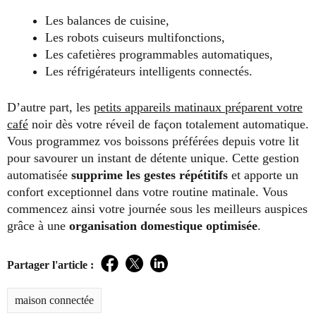
Les balances de cuisine,
Les robots cuiseurs multifonctions,
Les cafetières programmables automatiques,
Les réfrigérateurs intelligents connectés.
D’autre part, les
petits appareils matinaux préparent votre
café
noir dès votre réveil de façon totalement automatique.
Vous programmez vos boissons préférées depuis votre lit
pour savourer un instant de détente unique. Cette gestion
automatisée
supprime
les gestes répétitifs
et apporte un
confort exceptionnel dans votre routine matinale. Vous
commencez ainsi votre journée sous les meilleurs auspices
grâce à une
organisation domestique optimisée
.
Partager l'article :
Facebook
Twitter
LinkedIn
maison connectée