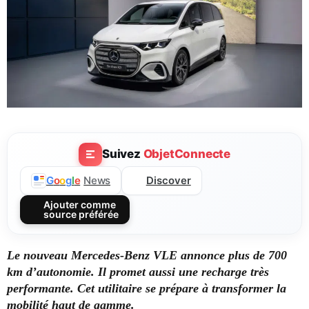
Suivez
ObjetConnecte
Discover
G
o
o
g
l
e
News
Ajouter comme
source préférée
Le nouveau Mercedes-Benz VLE annonce plus de 700
km d’autonomie. Il promet aussi une recharge très
performante. Cet utilitaire se prépare à transformer la
mobilité haut de gamme.