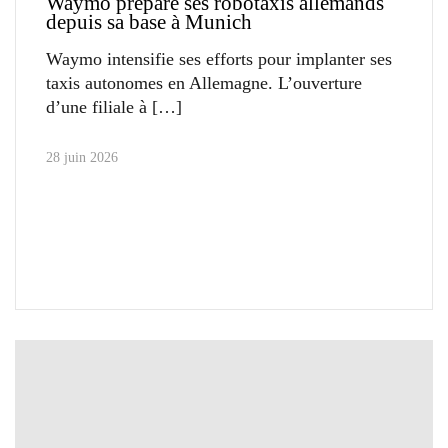
Waymo prépare ses robotaxis allemands
depuis sa base à Munich
Waymo intensifie ses efforts pour implanter ses
taxis autonomes en Allemagne. L’ouverture
d’une filiale à
28 juin 2026