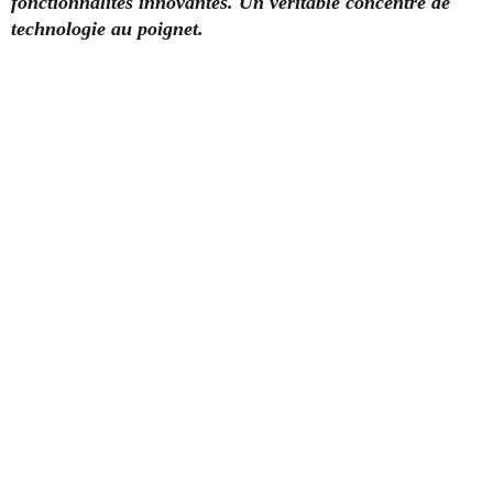
fonctionnalités innovantes. Un véritable concentré de
technologie au poignet.