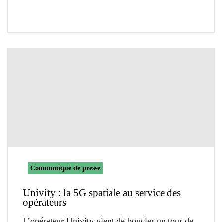
Communiqué de presse
Univity : la 5G spatiale au service des
opérateurs
L’opérateur Univity vient de boucler un tour de