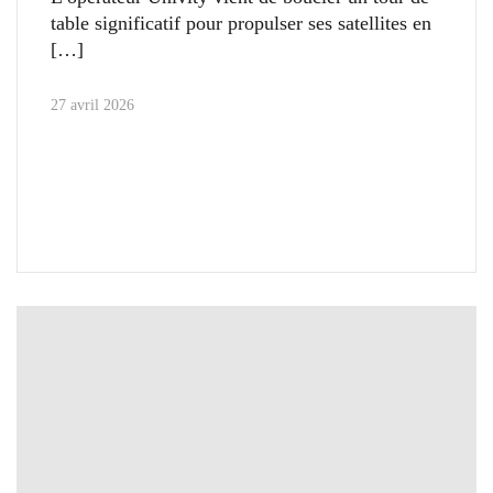
table significatif pour propulser ses satellites en
27 avril 2026