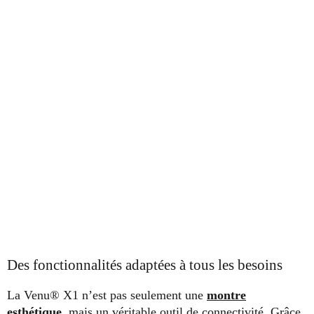
Des fonctionnalités adaptées à tous les besoins
La Venu® X1 n’est pas seulement une
montre
esthétique
, mais un véritable outil de connectivité. Grâce