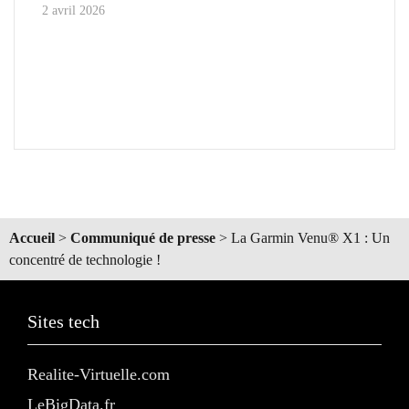
2 avril 2026
Accueil
>
Communiqué de presse
>
La Garmin Venu® X1 : Un
concentré de technologie !
Sites tech
Realite-Virtuelle.com
LeBigData.fr