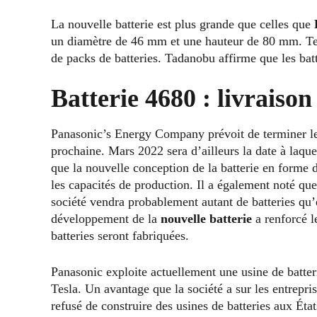
La nouvelle batterie est plus grande que celles que
un diamètre de 46 mm et une hauteur de 80 mm. Tes
de packs de batteries. Tadanobu affirme que les bat
Batterie 4680 : livraiso
Panasonic’s Energy Company prévoit de terminer le
prochaine. Mars 2022 sera d’ailleurs la date à laquel
que la nouvelle conception de la batterie en forme 
les capacités de production. Il a également noté que 
société vendra probablement autant de batteries qu’e
développement de la
nouvelle batterie
a renforcé le
batteries seront fabriquées.
Panasonic exploite actuellement une usine de batter
Tesla. Un avantage que la société a sur les entrepri
refusé de construire des usines de batteries aux Éta