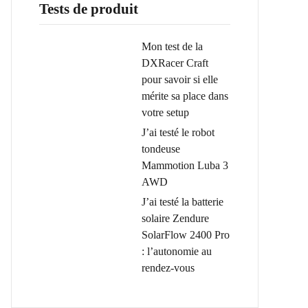
Tests de produit
Mon test de la
DXRacer Craft
pour savoir si elle
mérite sa place dans
votre setup
J’ai testé le robot
tondeuse
Mammotion Luba 3
AWD
J’ai testé la batterie
solaire Zendure
SolarFlow 2400 Pro
: l’autonomie au
rendez-vous