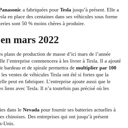
Panasonic
a fabriquées pour
Tesla
jusqu’à présent. Elle a
la en place des centaines dans ses véhicules sous forme
teries sont 50 % moins chères à produire.
n en mars 2022
s plans de production de masse d’ici mars de l’année
le l’entreprise commencera à les livrer à Tesla. Il a ajouté
de bardeau et de spirale permettra de
multiplier par 100
les ventes de véhicules Tesla ont été si fortes que la
lle peut en fabriquer. L’entreprise ajoute aussi que le
s liens avec Tesla. Il n’a toutefois pas précisé où les
ies dans le
Nevada
pour fournir ses batteries actuelles à
ses chinoises. Des entreprises qui ont jusqu’à présent
ts-Unis.