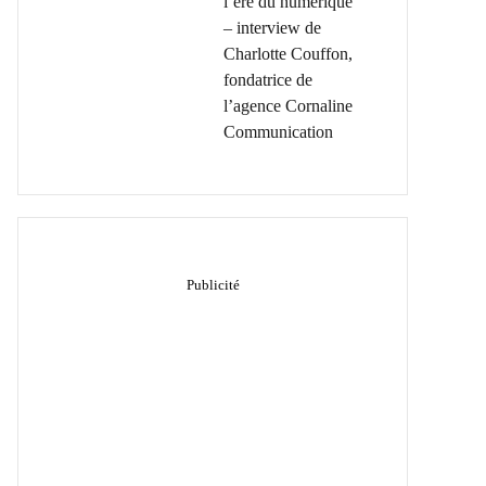
l’ère du numérique
– interview de
Charlotte Couffon,
fondatrice de
l’agence Cornaline
Communication