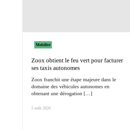
Mobilité
Zoox obtient le feu vert pour facturer
ses taxis autonomes
Zoox franchit une étape majeure dans le
domaine des véhicules autonomes en
obtenant une dérogation
5 août 2026