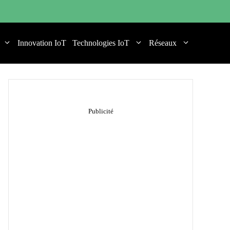
Innovation IoT
Technologies IoT
Réseaux