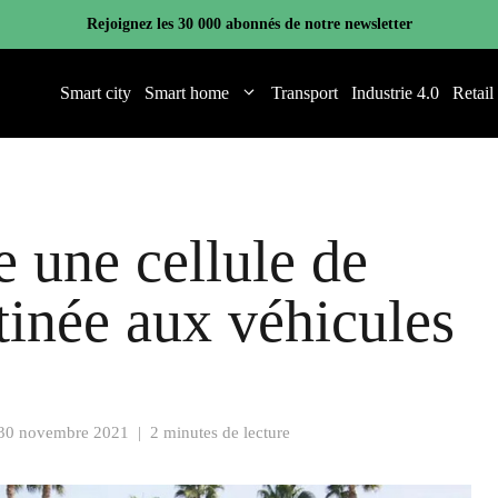
Rejoignez les 30 000 abonnés de notre newsletter
Smart city
Smart home
Transport
Industrie 4.0
Retail
 une cellule de
tinée aux véhicules
30 novembre 2021
|
2 minutes de lecture