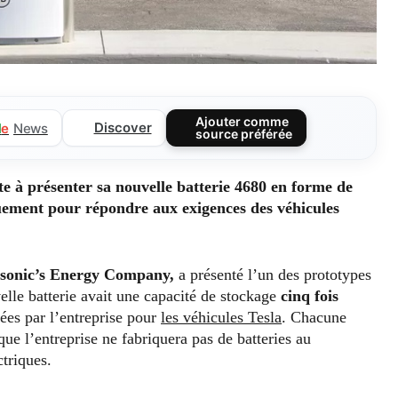
Ajouter comme
Discover
l
e
News
source préférée
te à présenter sa nouvelle batterie 4680 en forme de
quement pour répondre aux exigences des véhicules
sonic’s Energy Company,
a présenté l’un des prototypes
velle batterie avait une capacité de stockage
cinq fois
uées par l’entreprise pour
les véhicules Tesla
. Chacune
que l’entreprise ne fabriquera pas de batteries au
ctriques.