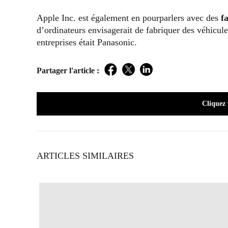
Apple Inc. est également en pourparlers avec des
f
d’ordinateurs envisagerait de fabriquer des véhicule
entreprises était Panasonic.
Partager l'article :
Facebook
Twitter
LinkedIn
Cliquez
ARTICLES SIMILAIRES