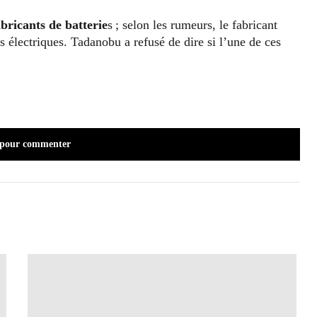
abricants de batterie
s ; selon les rumeurs, le fabricant
s électriques. Tadanobu a refusé de dire si l’une de ces
 pour commenter