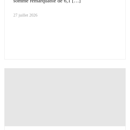
somme remarquable de 6,1
27 juillet 2026