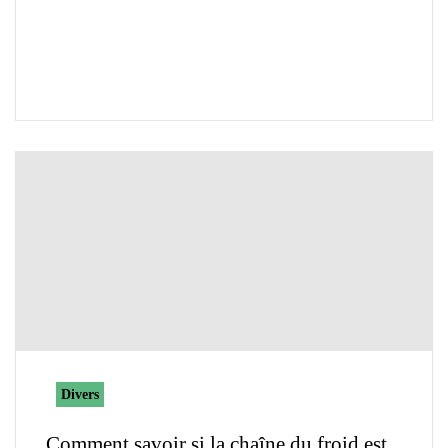
Divers
Comment savoir si la chaîne du froid est