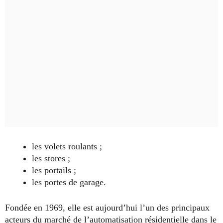
les volets roulants ;
les stores ;
les portails ;
les portes de garage.
Fondée en 1969, elle est aujourd’hui l’un des principaux
acteurs du marché de l’automatisation résidentielle dans le