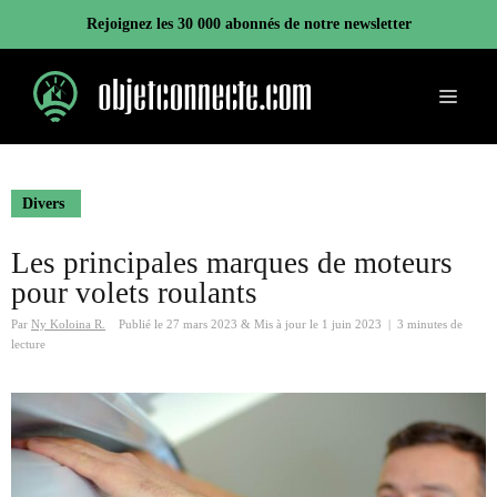
Aller
Rejoignez les 30 000 abonnés de notre newsletter
au
contenu
Menu
Divers
Les principales marques de moteurs
pour volets roulants
Par
Ny Koloina R.
Publié le
27 mars 2023
&
Mis à jour le
1 juin 2023
|
3 minutes de
lecture