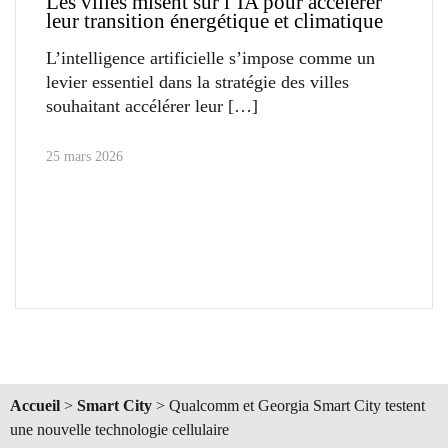
Les villes misent sur l’IA pour accélérer
leur transition énergétique et climatique
L’intelligence artificielle s’impose comme un
levier essentiel dans la stratégie des villes
souhaitant accélérer leur
25 mars 2026
Accueil
>
Smart City
>
Qualcomm et Georgia Smart City testent
une nouvelle technologie cellulaire