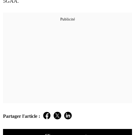
5GAA.
Partager l'article :
Facebook
Twitter
LinkedIn