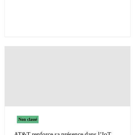
Non classé
AT&T renforce sa présence dans l’IoT