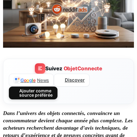
Suivez
ObjetConnecte
Discover
G
o
o
g
l
e
News
Ajouter comme
source préférée
Dans l’univers des objets connectés, convaincre un
consommateur devient chaque année plus complexe. Les
acheteurs recherchent davantage d’avis techniques, de
retours d’expérience
et de preuves concrètes avant de