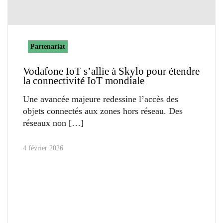
Partenariat
Vodafone IoT s’allie à Skylo pour étendre
la connectivité IoT mondiale
Une avancée majeure redessine l’accès des
objets connectés aux zones hors réseau. Des
réseaux non
4 février 2026