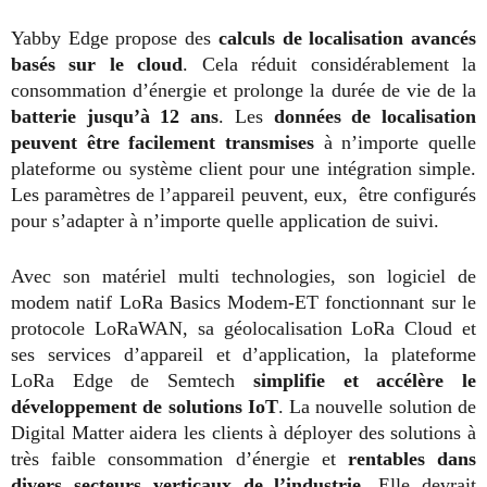
Yabby Edge propose des
calculs de localisation avancés
basés sur le cloud
. Cela réduit considérablement la
consommation d’énergie et prolonge la durée de vie de la
batterie jusqu’à 12 ans
. Les
données de localisation
peuvent être facilement transmises
à n’importe quelle
plateforme ou système client pour une intégration simple.
Les paramètres de l’appareil peuvent, eux, être configurés
pour s’adapter à n’importe quelle application de suivi.
Avec son matériel multi technologies, son logiciel de
modem natif LoRa Basics Modem-ET fonctionnant sur le
protocole LoRaWAN, sa géolocalisation LoRa Cloud et
ses services d’appareil et d’application, la plateforme
LoRa Edge de Semtech
simplifie et accélère le
développement de solutions IoT
. La nouvelle solution de
Digital Matter aidera les clients à déployer des solutions à
très faible consommation d’énergie et
rentables dans
divers secteurs verticaux de l’industrie
. Elle devrait