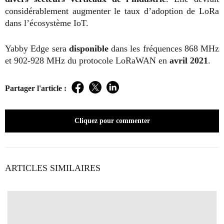
considérablement augmenter le taux d’adoption de LoRa
dans l’écosystème IoT.
Yabby Edge sera
disponible
dans les fréquences 868 MHz
et 902-928 MHz du protocole LoRaWAN en
avril 2021
.
Partager l'article :
Facebook
Twitter
LinkedIn
Cliquez pour commenter
ARTICLES SIMILAIRES