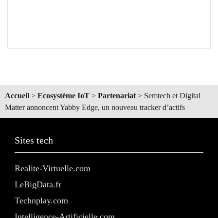
Accueil
>
Ecosystème IoT
>
Partenariat
>
Semtech et Digital
Matter annoncent Yabby Edge, un nouveau tracker d’actifs
Sites tech
Realite-Virtuelle.com
LeBigData.fr
Technplay.com
Intelligence-Artificielle.com