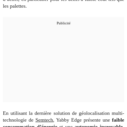
les palettes.
En utilisant la dernière solution de géolocalisation multi-
technologie de
Semtech
, Yabby Edge présente une
faible
consommation d’énergie
et une
autonomie incroyable
,