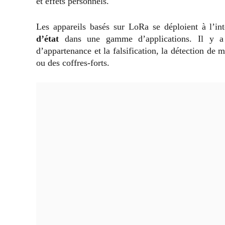
et effets personnels.
Les appareils basés sur LoRa se déploient à l’in
d’état
dans une gamme d’applications. Il y a 
d’appartenance et la falsification, la détection de 
ou des coffres-forts.