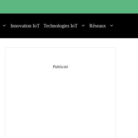
Innovation IoT
Technologies IoT
Réseaux