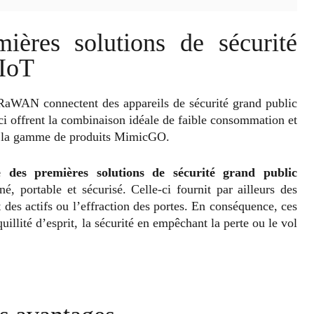
ères solutions de sécurité
 IoT
RaWAN connectent des appareils de sécurité grand public
ci offrent la combinaison idéale de faible consommation et
ur la gamme de produits MimicGO.
e des premières solutions de sécurité grand public
né, portable et sécurisé. Celle-ci fournit par ailleurs des
 des actifs ou l’effraction des portes. En conséquence, ces
uillité d’esprit, la sécurité en empêchant la perte ou le vol