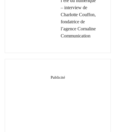
l’ère du numérique
– interview de
Charlotte Couffon,
fondatrice de
l’agence Cornaline
Communication