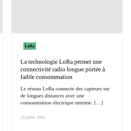
LoRa
La technologie LoRa permet une
connectivité radio longue portée à
faible consommation
Le réseau LoRa connecte des capteurs sur
de longues distances avec une
consommation électrique minime.
29 juillet 2026