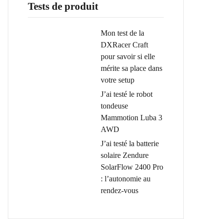
Tests de produit
Mon test de la
DXRacer Craft
pour savoir si elle
mérite sa place dans
votre setup
J’ai testé le robot
tondeuse
Mammotion Luba 3
AWD
J’ai testé la batterie
solaire Zendure
SolarFlow 2400 Pro
: l’autonomie au
rendez-vous