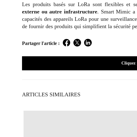
Les produits basés sur LoRa sont flexibles et s
externe ou autre infrastructure
. Smart Mimic a t
capacités des appareils LoRa pour une surveillance 
de fournir des produits qui simplifient la sécurité p
Partager l'article :
Facebook
Twitter
LinkedIn
Cliquez
ARTICLES SIMILAIRES