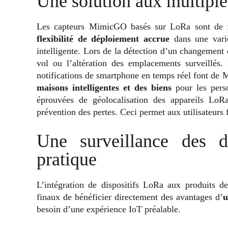
Une solution aux multiple
Les capteurs MimicGO basés sur LoRa sont de fa
flexibilité de déploiement accrue
dans une variét
intelligente. Lors de la détection d’un changement 
vol ou l’altération des emplacements surveillés
notifications de smartphone en temps réel font de
maisons intelligentes et des biens
pour les perso
éprouvées de géolocalisation des appareils LoRa
prévention des pertes. Ceci permet aux utilisateurs 
Une surveillance des do
pratique
L’intégration de dispositifs LoRa aux produits de
finaux de bénéficier directement des avantages d’
u
besoin d’une expérience IoT préalable.