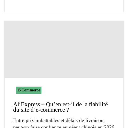
E-Commerce
AliExpress – Qu’en est-il de la fiabilité
du site d’e-commerce ?
Entre prix imbattables et délais de livraison,
peut-on faire confiance au géant chinois en 2026