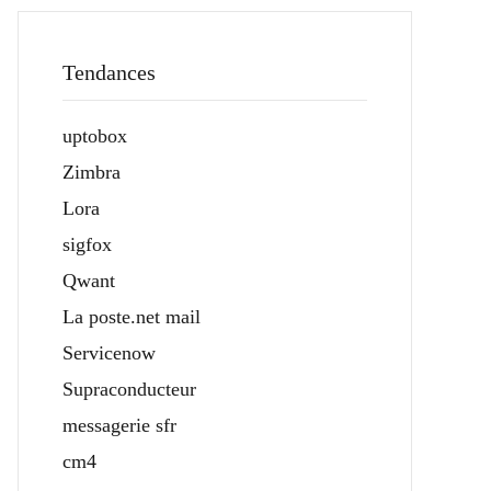
Tendances
uptobox
Zimbra
Lora
sigfox
Qwant
La poste.net mail
Servicenow
Supraconducteur
messagerie sfr
cm4