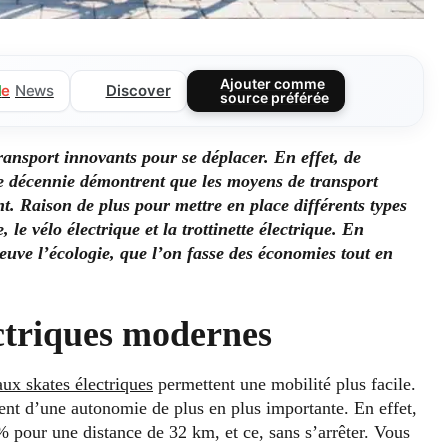
Ajouter comme
Discover
l
e
News
source préférée
ransport innovants pour se déplacer. En effet, de
ère décennie démontrent que les moyens de transport
. Raison de plus pour mettre en place différents types
 le vélo électrique et la trottinette électrique. En
meuve l’écologie, que l’on fasse des économies tout en
ctriques modernes
ux skates électriques
permettent une mobilité plus facile.
sent d’une autonomie de plus en plus importante. En effet,
 pour une distance de 32 km, et ce, sans s’arrêter. Vous