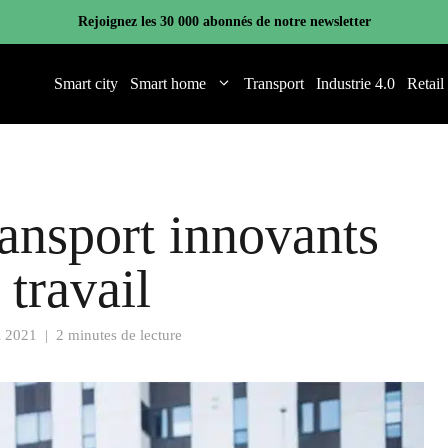
Rejoignez les 30 000 abonnés de notre newsletter
Smart city
Smart home
Transport
Industrie 4.0
Retail
ansport innovants
 travail
i 2021
|
2 minutes de lecture