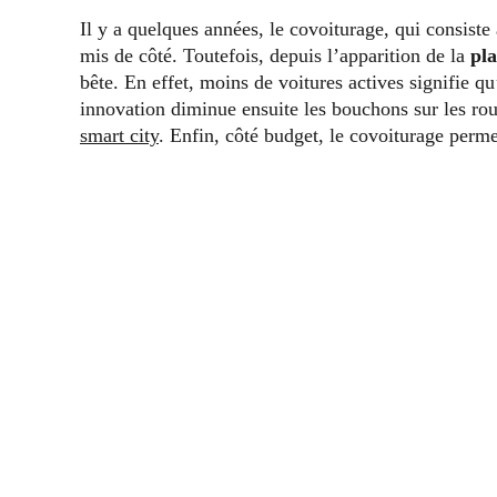
Il y a quelques années, le covoiturage, qui consiste à
mis de côté. Toutefois, depuis l’apparition de la
pl
bête. En effet, moins de voitures actives signifie q
innovation diminue ensuite les bouchons sur les rout
smart city
. Enfin, côté budget, le covoiturage perm