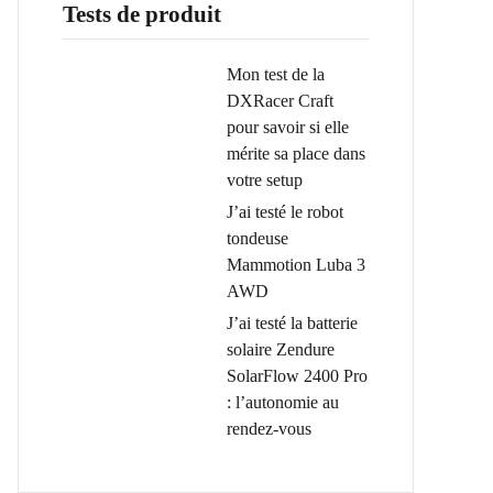
Tests de produit
Mon test de la
DXRacer Craft
pour savoir si elle
mérite sa place dans
votre setup
J’ai testé le robot
tondeuse
Mammotion Luba 3
AWD
J’ai testé la batterie
solaire Zendure
SolarFlow 2400 Pro
: l’autonomie au
rendez-vous