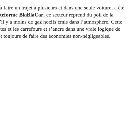
 faire un trajet à plusieurs et dans une seule voiture, a été
ateforme BlaBlaCar
, ce secteur reprend du poil de la
u’il y a moins de gaz nocifs émis dans l’atmosphère. Cette
es et les carrefours et s’ancre dans une vraie logique de
et toujours de faire des économies non-négligeables.