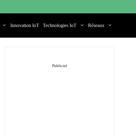
Innovation IoT
Technologies IoT
Réseaux