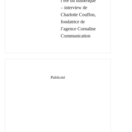
l’ère du numérique
– interview de
Charlotte Couffon,
fondatrice de
l’agence Cornaline
Communication