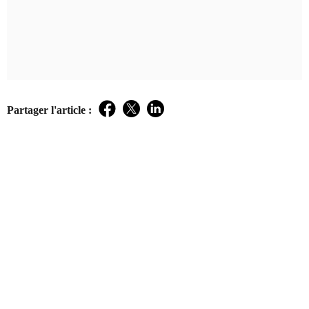
Partager l'article :
Facebook
Twitter
LinkedIn