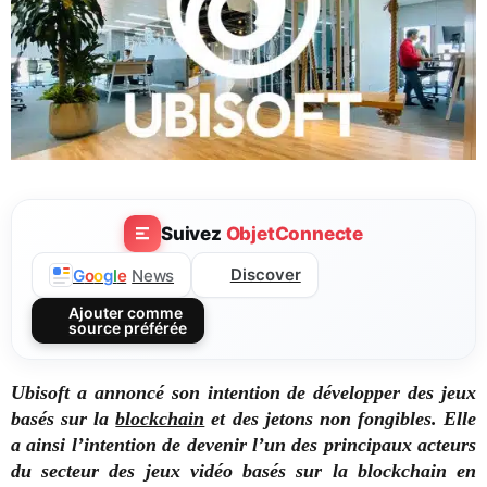
Suivez
ObjetConnecte
Discover
G
o
o
g
l
e
News
Ajouter comme
source préférée
Ubisoft a annoncé son intention de développer des jeux
basés sur la
blockchain
et des jetons non fongibles. Elle
a ainsi l’intention de devenir l’un des principaux acteurs
du secteur des jeux vidéo basés sur la blockchain en