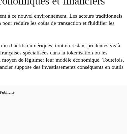
économiques et financiers
ent à ce nouvel environnement. Les acteurs traditionnels
our réduire les coûts de transaction et fluidifier les
ion d’actifs numériques, tout en restant prudentes vis-à-
 françaises spécialisées dans la tokenisation ou les
un moyen de légitimer leur modèle économique. Toutefois,
inancier suppose des investissements conséquents en outils