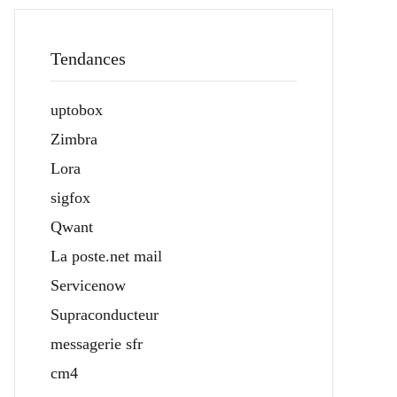
Tendances
uptobox
Zimbra
Lora
sigfox
Qwant
La poste.net mail
Servicenow
Supraconducteur
messagerie sfr
cm4