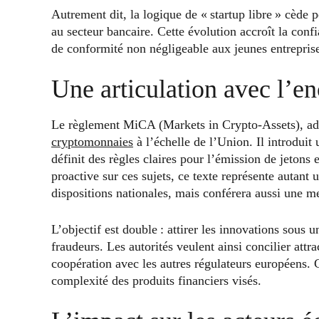
Autrement dit, la logique de « startup libre » cède
au secteur bancaire. Cette évolution accroît la conf
de conformité non négligeable aux jeunes entrepris
Une articulation avec l’
Le règlement MiCA (Markets in Crypto-Assets), ado
cryptomonnaies
à l’échelle de l’Union. Il introduit
définit des règles claires pour l’émission de jetons e
proactive sur ces sujets, ce texte représente autant 
dispositions nationales, mais conférera aussi une meil
L’objectif est double : attirer les innovations sous un
fraudeurs. Les autorités veulent ainsi concilier attra
coopération avec les autres régulateurs européens. C
complexité des produits financiers visés.