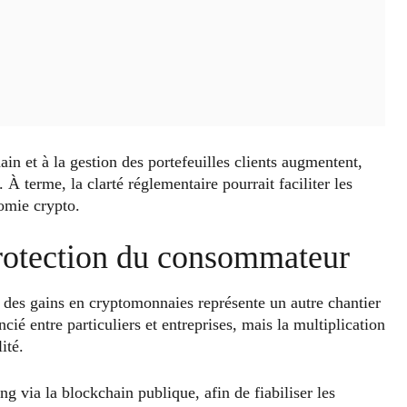
ain et à la gestion des portefeuilles clients augmentent,
 À terme, la clarté réglementaire pourrait faciliter les
omie crypto.
protection du consommateur
é des gains en cryptomonnaies représente un autre chantier
cié entre particuliers et entreprises, mais la multiplication
ité.
ng via la blockchain publique, afin de fiabiliser les