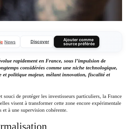
Ajouter comme
Discover
l
e
News
source préférée
évolue rapidement en France, sous l’impulsion de
 Longtemps considérées comme une niche technologique,
et politique majeur, mêlant innovation, fiscalité et
 souci de protéger les investisseurs particuliers, la France
uelles visent à transformer cette zone encore expérimentale
 et à une supervision cohérente.
rmalisation