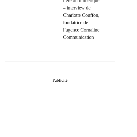
l’ère du numérique
– interview de
Charlotte Couffon,
fondatrice de
l’agence Cornaline
Communication