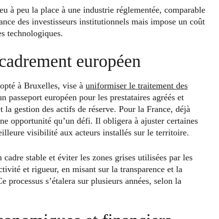
 peu à peu la place à une industrie réglementée, comparable
iance des investisseurs institutionnels mais impose un coût
es technologiques.
encadrement européen
pté à Bruxelles, vise à
uniformiser le traitement des
 un passeport européen pour les prestataires agréés et
t la gestion des actifs de réserve. Pour la France, déjà
une opportunité qu’un défi. Il obligera à ajuster certaines
leure visibilité aux acteurs installés sur le territoire.
 cadre stable et éviter les zones grises utilisées par les
ctivité et rigueur, en misant sur la transparence et la
e processus s’étalera sur plusieurs années, selon la