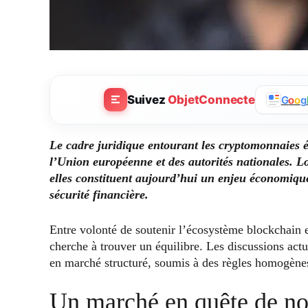
Suivez
ObjetConnecte
G
o
o
g
Le cadre juridique entourant les cryptomonnaies 
l’Union européenne et des autorités nationales.
elles constituent aujourd’hui un enjeu économique 
sécurité financière.
Entre volonté de soutenir l’écosystème blockchain et
cherche à trouver un équilibre. Les discussions act
en marché structuré, soumis à des règles homogènes
Un marché en quête de no