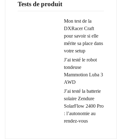
Tests de produit
Mon test de la
DXRacer Craft
pour savoir si elle
mérite sa place dans
votre setup
J’ai testé le robot
tondeuse
Mammotion Luba 3
AWD
J’ai testé la batterie
solaire Zendure
SolarFlow 2400 Pro
: l’autonomie au
rendez-vous