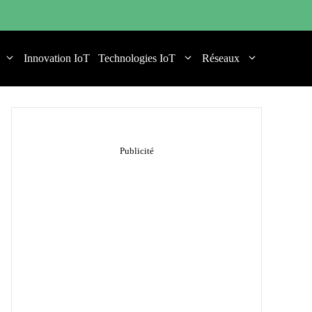
Innovation IoT
Technologies IoT
Réseaux