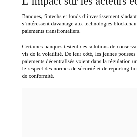
L’impact sur les acteurs 
Banques, fintechs et fonds d’investissement s’adapt
s’intéressent davantage aux technologies blockchain p
paiements transfrontaliers.
Certaines banques testent des solutions de conservat
vis de la volatilité. De leur côté, les jeunes pousses
paiements décentralisés voient dans la régulation 
le respect des normes de sécurité et de reporting f
de conformité.