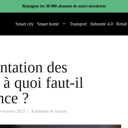
Rejoignez les 30 000 abonnés de notre newsletter
Smart city
Smart home
Transport
Industrie 4.0
Retail
ntation des
à quoi faut-il
nce ?
0 octobre 2025
|
4 minutes de lecture