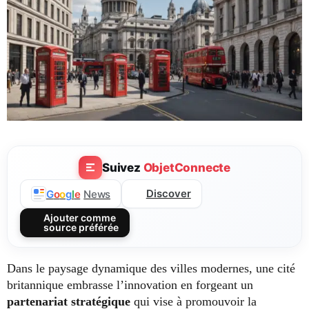
Suivez
ObjetConnecte
Discover
G
o
o
g
l
e
News
Ajouter comme
source préférée
Dans le paysage dynamique des villes modernes, une cité
britannique embrasse l’innovation en forgeant un
partenariat stratégique
qui vise à promouvoir la