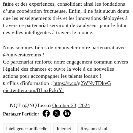
faire
et des expériences, consolidant ainsi les fondations
d’une coopération fructueuse. Enfin, il ne fait aucun doute
que les enseignements tirés et les innovations déployées à
travers ce partenariat serviront de catalyseur pour le futur
des villes intelligentes à travers le monde.
Nous sommes fières de renouveler notre partenariat avec
@universitereims
!
Ce partenariat renforce notre engagement commun envers
l'égalité des chances et ouvre la voie à de nouvelles
actions pour accompagner les talents locaux !
👉Plus d'information :
https://t.co/g2WNvTDkvG
pic.twitter.com/BLaxPzkrYt
— NQT (@NQTasso)
October 23, 2024
Partager l'article :
Facebook
Twitter
LinkedIn
intelligence artificielle
Internet
Royaume-Uni