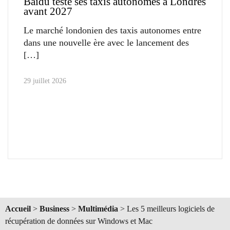
Baidu teste ses taxis autonomes à Londres
avant 2027
Le marché londonien des taxis autonomes entre
dans une nouvelle ère avec le lancement des
29 juillet 2026
Accueil
>
Business
>
Multimédia
>
Les 5 meilleurs logiciels de
récupération de données sur Windows et Mac