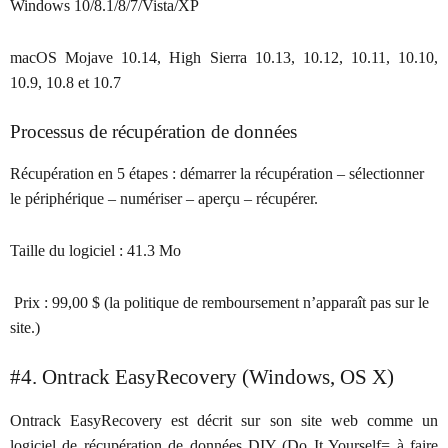
Windows 10/8.1/8/7/Vista/XP
macOS Mojave 10.14, High Sierra 10.13, 10.12, 10.11, 10.10,
10.9, 10.8 et 10.7
Processus de récupération de données
Récupération en 5 étapes : démarrer la récupération – sélectionner
le périphérique – numériser – aperçu – récupérer.
Taille du logiciel :
41.3 Mo
Prix :
99,00 $ (la politique de remboursement n’apparaît pas sur le
site.)
#4. Ontrack EasyRecovery (Windows, OS X)
Ontrack EasyRecovery est décrit sur son site web comme un
logiciel de récupération de données DIY (Do It Yourself= à faire