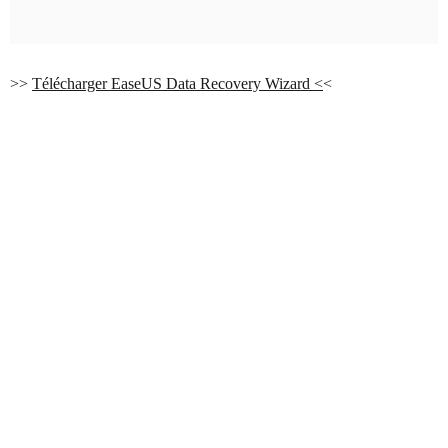
>>
Télécharger EaseUS Data Recovery Wizard <
<