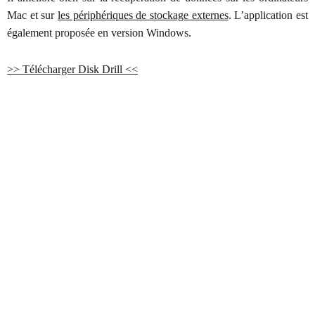
Mac et sur
les périphériques de stockage externes
. L’application est
également proposée en version Windows.
>> Télécharger Disk Drill <<