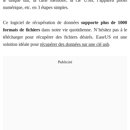
le disque dur, la carte mémoire, la clé USB, l’appareil photo
numérique, etc. en 3 étapes simples.
Ce logiciel de récupération de données
supporte plus de 1000
formats de fichiers
dans notre vie quotidienne. N’hésitez pas à le
télécharger pour récupérer des fichiers désirés. EaseUS est une
solution idéale pour
récupérer des données sur une clé usb
.