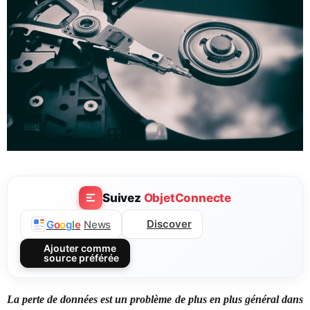
Suivez
ObjetConnecte
Discover
G
o
o
g
l
e
News
Ajouter comme
source préférée
La perte de données est un problème de plus en plus général dans