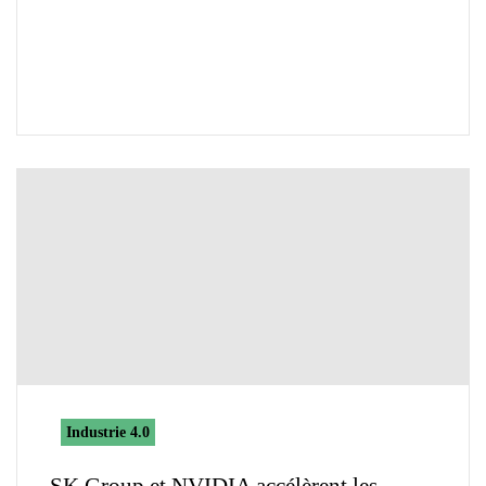
Industrie 4.0
SK Group et NVIDIA accélèrent les