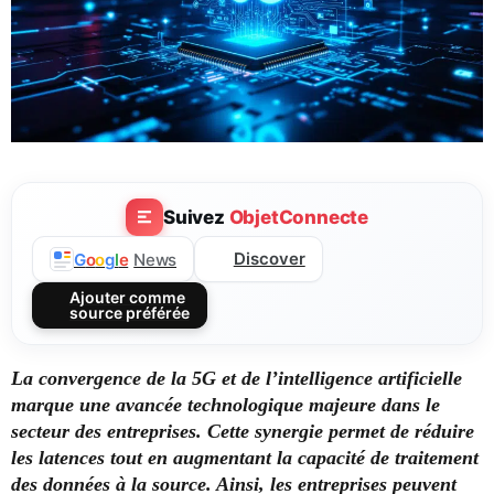
Suivez
ObjetConnecte
Discover
G
o
o
g
l
e
News
Ajouter comme
source préférée
La convergence de la 5G et de l’intelligence artificielle
marque une avancée technologique majeure dans le
secteur des entreprises. Cette synergie permet de réduire
les latences tout en augmentant la capacité de traitement
des données à la source. Ainsi, les entreprises peuvent