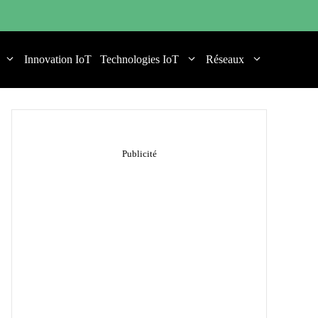
Innovation IoT
Technologies IoT
Réseaux