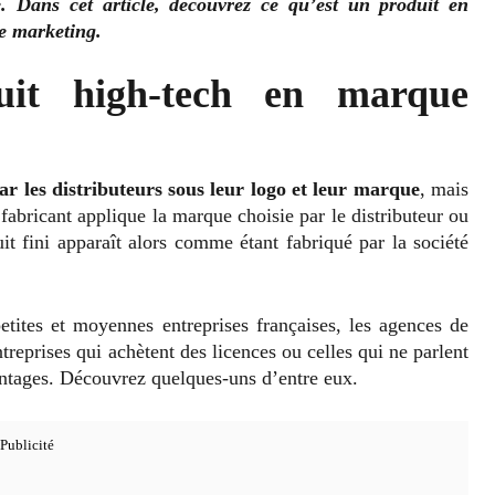
. Dans cet article, découvrez ce qu’est un produit en
e marketing.
uit high-tech en marque
r les distributeurs sous leur logo et leur marque
, mais
 fabricant applique la marque choisie par le distributeur ou
uit fini apparaît alors comme étant fabriqué par la société
etites et moyennes entreprises françaises, les agences de
reprises qui achètent des licences ou celles qui ne parlent
antages. Découvrez quelques-uns d’entre eux.