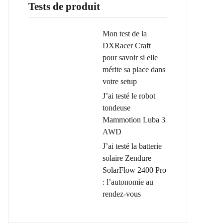
Tests de produit
Mon test de la
DXRacer Craft
pour savoir si elle
mérite sa place dans
votre setup
J’ai testé le robot
tondeuse
Mammotion Luba 3
AWD
J’ai testé la batterie
solaire Zendure
SolarFlow 2400 Pro
: l’autonomie au
rendez-vous