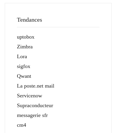
Tendances
uptobox
Zimbra
Lora
sigfox
Qwant
La poste.net mail
Servicenow
Supraconducteur
messagerie sfr
cm4