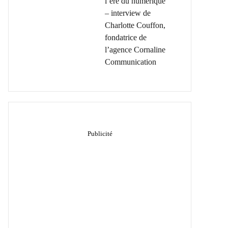
l’ère du numérique
– interview de
Charlotte Couffon,
fondatrice de
l’agence Cornaline
Communication