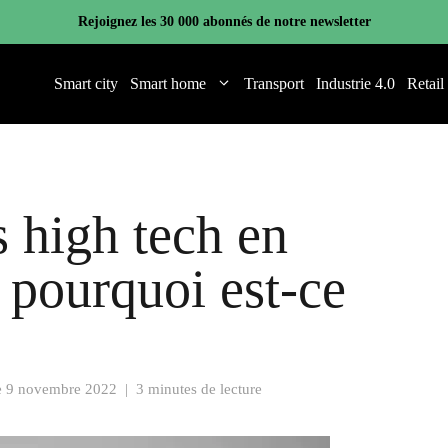
Rejoignez les 30 000 abonnés de notre newsletter
Smart city
Smart home
Transport
Industrie 4.0
Retail
s high tech en
 pourquoi est-ce
e
9 novembre 2022
|
3 minutes de lecture