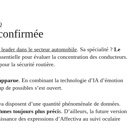
Q
 confirmée
 leader dans le secteur automobile
. Sa spécialité ?
Le
essentielle pour évaluer la concentration des conducteurs.
our la sécurité routière.
 apparue
. En combinant la technologie d’IA d’émotion
p de possibles s’est ouvert.
iva disposent d’une quantité phénoménale de données.
thmes toujours plus préci
s. D’ailleurs, la future version
issance des expressions d’Affectiva au suivi oculaire