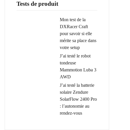
Tests de produit
Mon test de la
DXRacer Craft
pour savoir si elle
mérite sa place dans
votre setup
J’ai testé le robot
tondeuse
Mammotion Luba 3
AWD
J’ai testé la batterie
solaire Zendure
SolarFlow 2400 Pro
: l’autonomie au
rendez-vous