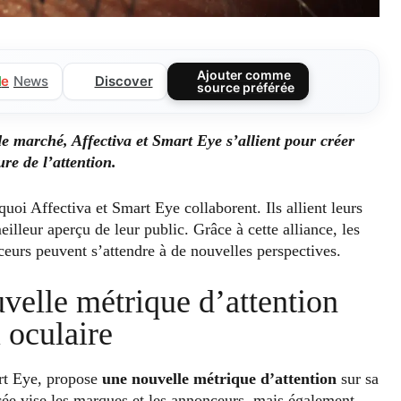
Ajouter comme
Discover
l
e
News
source préférée
e marché, Affectiva et Smart Eye s’allient pour créer
re de l’attention.
rquoi Affectiva et Smart Eye collaborent. Ils allient leurs
lleur aperçu de leur public. Grâce à cette alliance, les
eurs peuvent s’attendre à de nouvelles perspectives.
velle métrique d’attention
i oculaire
art Eye, propose
une nouvelle métrique d’attention
sur sa
ée vise les marques et les annonceurs, mais également,