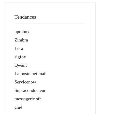
Tendances
uptobox
Zimbra
Lora
sigfox
Qwant
La poste.net mail
Servicenow
Supraconducteur
messagerie sfr
cm4