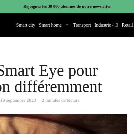
Rejoignez les 30 000 abonnés de notre newsletter
Smart city
Smart home
Transport
Industrie 4.0
Retail
 Smart Eye pour
ion différemment
e
19 septembre 2023
|
2 minutes de lecture