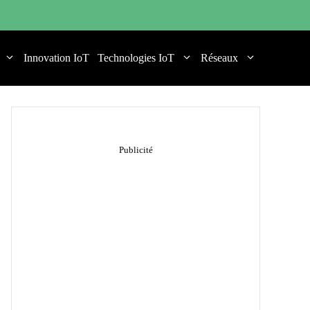
Innovation IoT
Technologies IoT
Réseaux