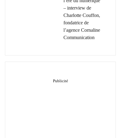
l’ère du numérique
– interview de
Charlotte Couffon,
fondatrice de
l’agence Cornaline
Communication