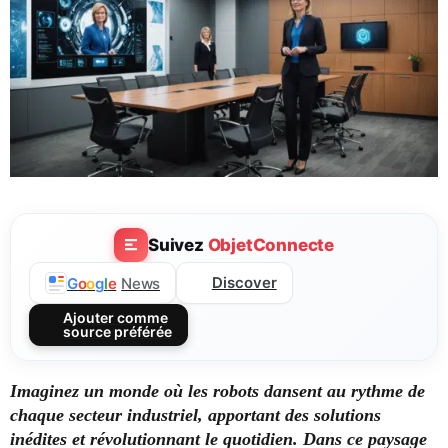
Suivez
ObjetConnecte
Discover
G
o
o
g
l
e
News
Ajouter comme
source préférée
Imaginez un monde où les robots dansent au rythme de
chaque secteur industriel, apportant des solutions
inédites et révolutionnant le quotidien. Dans ce paysage