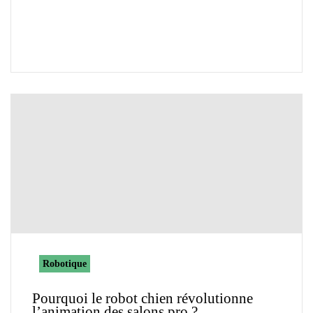
Robotique
Pourquoi le robot chien révolutionne
l’animation des salons pro ?