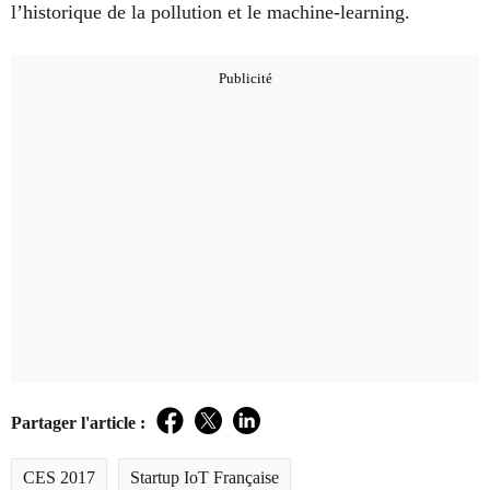
l’historique de la pollution et le machine-learning.
Partager l'article :
Facebook
Twitter
LinkedIn
CES 2017
Startup IoT Française