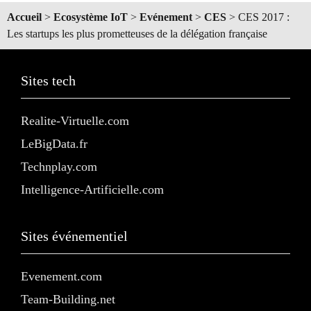
Accueil
>
Ecosystème IoT
>
Evénement
>
CES
>
CES 2017 :
Les startups les plus prometteuses de la délégation française
Sites tech
Realite-Virtuelle.com
LeBigData.fr
Technplay.com
Intelligence-Artificielle.com
Sites événementiel
Evenement.com
Team-Building.net