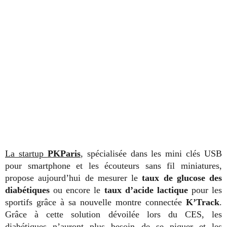
La startup
PKParis
, spécialisée dans les mini clés USB
pour smartphone et les écouteurs sans fil miniatures,
propose aujourd’hui de mesurer le
taux de glucose des
diabétiques
ou encore le
taux d’acide lactique
pour les
sportifs grâce à sa nouvelle montre connectée
K’Track
.
Grâce à cette solution dévoilée lors du CES, les
diabétiques n’auront plus besoin de se piquer et les