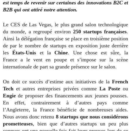
est temps de revenir sur certaines des innovations B2C et
B2B qui ont attiré notre attention.
Le CES de Las Vegas, le plus grand salon technologique
du monde, a regroupé environ
250 startups françaises
.
Ainsi la délégation française se place en troisième position
de par le nombre de startups en exposition juste derrière
les
États-Unis
et la
Chine
. Une chose est sûre, la
France a le vent en poupe et s’impose sur la scène
internationale de part sa grande présence sur le salon.
On doit ce succès d’estime aux initiatives de la
French
Tech
et autres entreprises privées comme
La Poste
ou
Engie
de proposer des financements aux jeunes pousses.
En effet, contrairement à d’autres pays comme
l’Angleterre, la Fr
ance bénéficie de nombreuses aides.
Nous avons donc retenu
8 startups que nous considérons
prometteuses
, bien que d’autres startups un peu plus
connues ont une nouvelle fois fait leurs preuves lors de ce