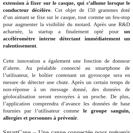
extension à fixer sur le casque, qui s’allume lorsque le
conducteur décélère
. Cet objet de 150 grammes doté
d’un aimant se fixe sur le casque, tout comme un feu-stop
pour augmenter la visibilité du motard. Après une R&D
acharnée, la startup a finalement opté pour
un
accéléromètre interne détectant immédiatement un
ralentissement
.
Cette innovation a également une fonction de donneur
d’alerte. Au préalable connecté au smartphone de
l’utilisateur, le boîtier contenant un gyroscope sera en
mesure de détecter une chute. Après un certain temps de
non-réponse à un message donné, des données de
géolocalisation seront envoyées à un proche. De plus,
l’application comprendra d’avance les données de base
fournies par l’utilisateur comme
le groupe sanguin,
allergies et personnes à prévenir
.
SmartCane – Une canne connectée pour prévenir