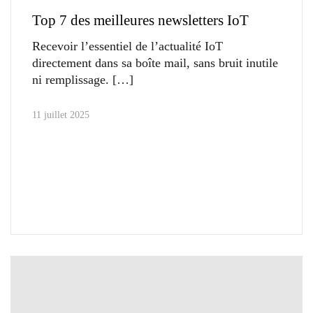
Top 7 des meilleures newsletters IoT
Recevoir l’essentiel de l’actualité IoT
directement dans sa boîte mail, sans bruit inutile
ni remplissage.
11 juillet 2025