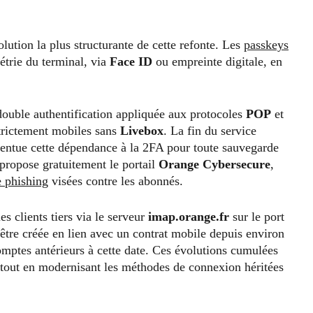
olution la plus structurante de cette refonte. Les
passkeys
étrie du terminal, via
Face ID
ou empreinte digitale, en
.
ouble authentification appliquée aux protocoles
POP
et
 strictement mobiles sans
Livebox
. La fin du service
centue cette dépendance à la 2FA pour toute sauvegarde
propose gratuitement le portail
Orange Cybersecure
,
e phishing
visées contre les abonnés.
s clients tiers via le serveur
imap.orange.fr
sur le port
être créée en lien avec un contrat mobile depuis environ
comptes antérieurs à cette date. Ces évolutions cumulées
s tout en modernisant les méthodes de connexion héritées