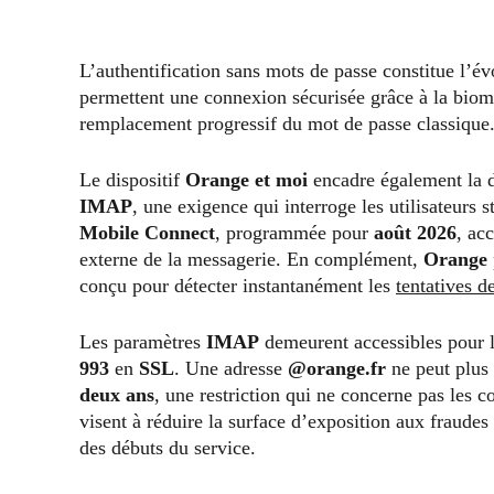
L’authentification sans mots de passe constitue l’év
permettent une connexion sécurisée grâce à la biom
remplacement progressif du mot de passe classique
Le dispositif
Orange et moi
encadre également la d
IMAP
, une exigence qui interroge les utilisateurs
Mobile Connect
, programmée pour
août 2026
, ac
externe de la messagerie. En complément,
Orange
conçu pour détecter instantanément les
tentatives d
Les paramètres
IMAP
demeurent accessibles pour le
993
en
SSL
. Une adresse
@orange.fr
ne peut plus 
deux ans
, une restriction qui ne concerne pas les 
visent à réduire la surface d’exposition aux fraude
des débuts du service.