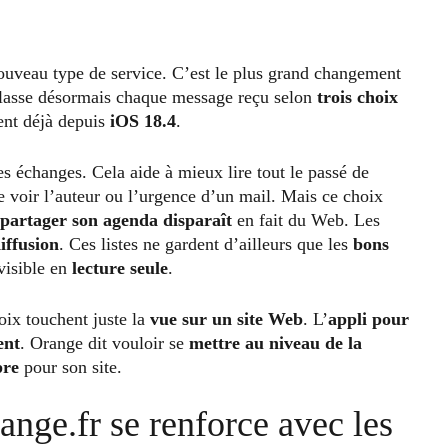
ouveau type de service. C’est le plus grand changement
lasse désormais chaque message reçu selon
trois choix
ent déjà depuis
iOS 18.4
.
des échanges. Cela aide à mieux lire tout le passé de
e voir l’auteur ou l’urgence d’un mail. Mais ce choix
partager son agenda disparaît
en fait du Web. Les
diffusion
. Ces listes ne gardent d’ailleurs que les
bons
isible en
lecture seule
.
oix touchent juste la
vue sur un site Web
. L’
appli pour
ent
. Orange dit vouloir se
mettre au niveau de la
pre
pour son site.
ange.fr se renforce avec les