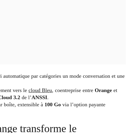
i automatique par catégories un mode conversation et une
ement vers le
cloud Bleu
, coentreprise entre
Orange
et
loud 3.2
de l’
ANSSI
.
r boîte, extensible à
100 Go
via l’option payante
ange transforme le