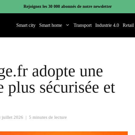
Rejoignez les 30 000 abonnés de notre newsletter
Smart city
Smart home
Transport
Industrie 4.0
Retail
e.fr adopte une
e plus sécurisée et
 juillet 2026
|
5 minutes de lecture