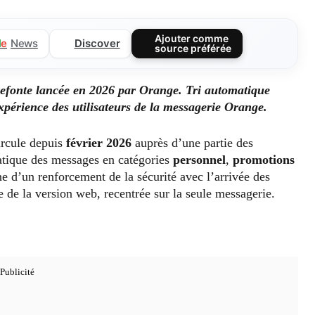
Ajouter comme
Discover
l
e
News
source préférée
refonte lancée en 2026 par Orange. Tri automatique
xpérience des utilisateurs de la messagerie Orange.
rcule depuis
février 2026
auprès d’une partie des
atique des messages en catégories
personnel
,
promotions
e d’un renforcement de la sécurité avec l’arrivée des
e de la version web, recentrée sur la seule messagerie.