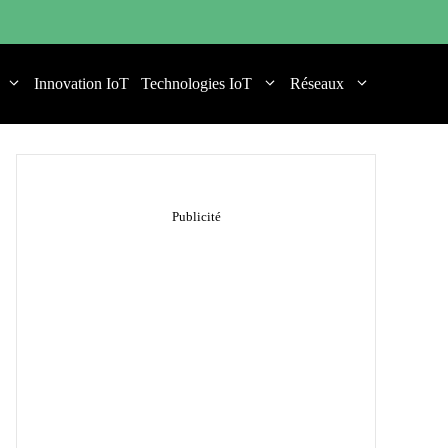
Innovation IoT
Technologies IoT
Réseaux