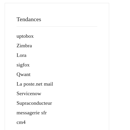
Tendances
uptobox
Zimbra
Lora
sigfox
Qwant
La poste.net mail
Servicenow
Supraconducteur
messagerie sfr
cm4