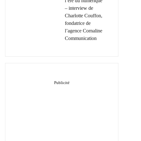
l’ère du numérique
– interview de
Charlotte Couffon,
fondatrice de
l’agence Cornaline
Communication