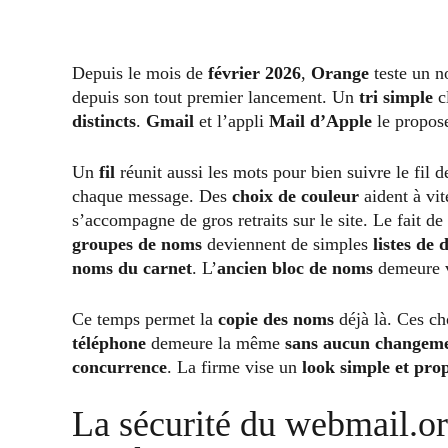
Depuis le mois de
février 2026
,
Orange
teste un n
depuis son tout premier lancement. Un
tri simple
c
distincts
.
Gmail
et l’appli
Mail d’Apple
le propos
Un
fil
réunit aussi les mots pour bien suivre le fil 
chaque message. Des
choix de couleur
aident à vit
s’accompagne de gros retraits sur le site. Le fait de
groupes de noms
deviennent de simples
listes de 
noms du carnet
. L’
ancien bloc de noms
demeure v
Ce temps permet la
copie des noms
déjà là. Ces ch
téléphone
demeure la même
sans aucun changem
concurrence
. La firme vise un
look simple et pro
La sécurité du webmail.or