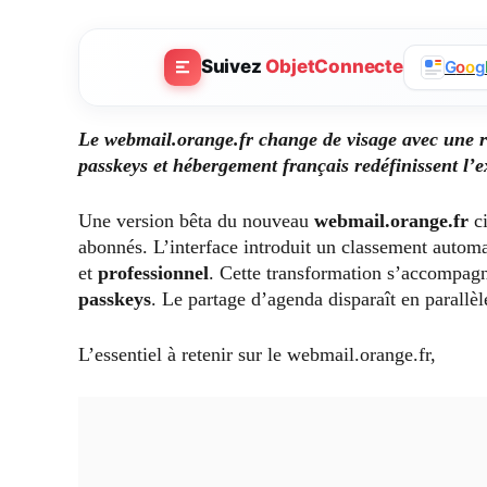
Suivez
ObjetConnecte
G
o
o
g
Le webmail.orange.fr change de visage avec une 
passkeys et hébergement français redéfinissent l’e
Une version bêta du nouveau
webmail.orange.fr
ci
abonnés. L’interface introduit un classement autom
et
professionnel
. Cette transformation s’accompagn
passkeys
. Le partage d’agenda disparaît en parallèl
L’essentiel à retenir sur le webmail.orange.fr,