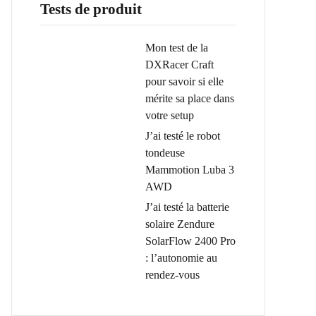
Tests de produit
Mon test de la
DXRacer Craft
pour savoir si elle
mérite sa place dans
votre setup
J’ai testé le robot
tondeuse
Mammotion Luba 3
AWD
J’ai testé la batterie
solaire Zendure
SolarFlow 2400 Pro
: l’autonomie au
rendez-vous