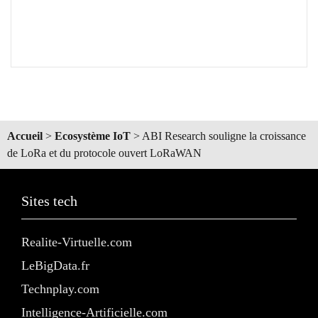
Accueil
>
Ecosystème IoT
>
ABI Research souligne la croissance
de LoRa et du protocole ouvert LoRaWAN
Sites tech
Realite-Virtuelle.com
LeBigData.fr
Technplay.com
Intelligence-Artificielle.com