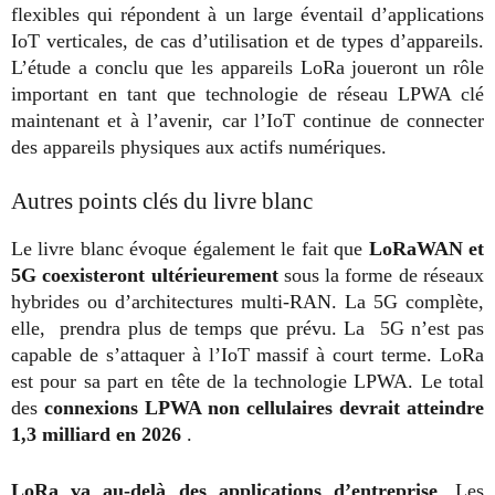
flexibles qui répondent à un large éventail d’applications
IoT verticales, de cas d’utilisation et de types d’appareils.
L’étude a conclu que les appareils LoRa joueront un rôle
important en tant que technologie de réseau LPWA clé
maintenant et à l’avenir, car l’IoT continue de connecter
des appareils physiques aux actifs numériques.
Autres points clés du livre blanc
Le livre blanc évoque également le fait que
LoRaWAN et
5G coexisteront ultérieurement
sous la forme de réseaux
hybrides ou d’architectures multi-RAN. La 5G complète,
elle, prendra plus de temps que prévu. La 5G n’est pas
capable de s’attaquer à l’IoT massif à court terme. LoRa
est pour sa part en tête de la technologie LPWA. Le total
des
connexions LPWA non cellulaires devrait atteindre
1,3 milliard en 2026
.
LoRa va au-delà des applications d’entreprise
. Les