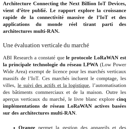
Architecture Connecting the Next Billion IoT Devices,
vient d’être publié. Le rapport explore la croissance
rapide de la connectivité massive de l’IoT et des
applications du monde réel tirant parti des
architectures multi-RAN.
Une évaluation verticale du marché
ABI Research a constaté que
le protocole LoRaWAN est
la principale technologie du réseau LPWA
(Low Power
Wide Area) exempt de licence pour les marchés verticaux
massifs de l’IoT. Ces marchés incluent le comptage, les
villes,
le suivi des actifs et la logistique
, l’automatisation
des bâtiments commerciaux et de la maison. Outre les
aperçus verticaux du marché, le livre blanc explore
cinq
implémentations de réseau LoRaWAN actives basées
sur des architectures multi-RAN
.
Orange
permet la gestion des appareils et des