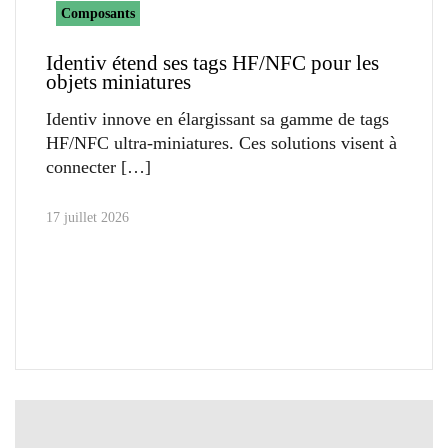
Composants
Identiv étend ses tags HF/NFC pour les
objets miniatures
Identiv innove en élargissant sa gamme de tags
HF/NFC ultra-miniatures. Ces solutions visent à
connecter
17 juillet 2026