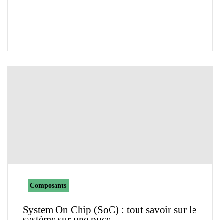
Composants
System On Chip (SoC) : tout savoir sur le
système sur une puce