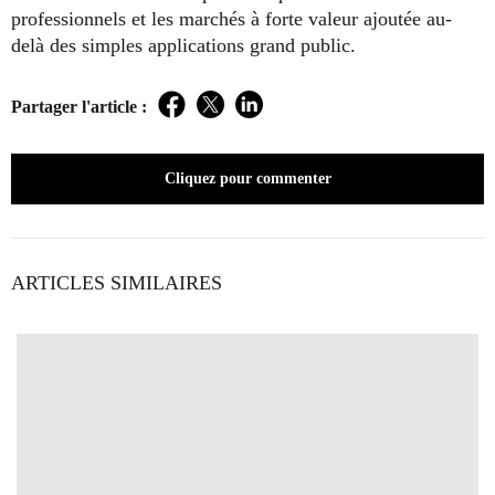
professionnels et les marchés à forte valeur ajoutée au-
delà des simples applications grand public.
Partager l'article :
Facebook
Twitter
LinkedIn
Cliquez pour commenter
ARTICLES SIMILAIRES