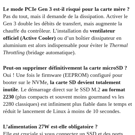
Le mode PCIe Gen 3 est-il risqué pour la carte mère ?
Pas du tout, mais il demande de la dissipation. Activer le
Gen 3 double les débits de transfert, mais augmente la
chauffe du contrôleur. L’installation du
ventilateur
officiel (Active Cooler)
ou d’un boîtier dissipateur en
aluminium est alors indispensable pour éviter le
Thermal
Throttling
(bridage automatique).
Peut-on supprimer définitivement la carte microSD ?
Oui ! Une fois le firmware (EEPROM) configuré pour
booter sur le NVMe,
la carte SD devient totalement
inutile
. Le démarrage direct sur le SSD M.2
au format
2230
(plus compacts et souvent moins gourmand vs les
2280 classiques) est infiniment plus fiable dans le temps et
réduit le lancement de Linux à moins de 10 secondes.
L’alimentation 27W est-elle obligatoire ?
Elle est cruciale si vous connectez un SSD et des ports