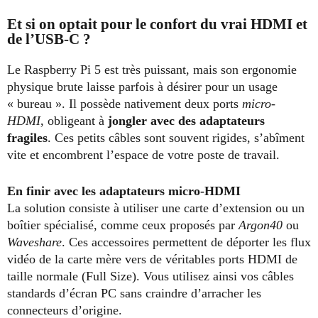
Et si on optait pour le confort du vrai HDMI et
de l’USB-C ?
Le Raspberry Pi 5 est très puissant, mais son ergonomie
physique brute laisse parfois à désirer pour un usage
« bureau ». Il possède nativement deux ports
micro-
HDMI
, obligeant à
jongler avec des adaptateurs
fragiles
. Ces petits câbles sont souvent rigides, s’abîment
vite et encombrent l’espace de votre poste de travail.
En finir avec les adaptateurs micro-HDMI
La solution consiste à utiliser une carte d’extension ou un
boîtier spécialisé, comme ceux proposés par
Argon40
ou
Waveshare
. Ces accessoires permettent de déporter les flux
vidéo de la carte mère vers de véritables ports HDMI de
taille normale (Full Size). Vous utilisez ainsi vos câbles
standards d’écran PC sans craindre d’arracher les
connecteurs d’origine.