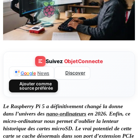
Suivez
ObjetConnecte
Discover
G
o
o
g
l
e
News
Ajouter comme
source préférée
Le Raspberry Pi 5 a définitivement changé la donne
dans l’univers des
nano-ordinateurs
en 2026. Enfin, ce
micro-ordinateur nous permet d’oublier la lenteur
historique des cartes microSD. Le vrai potentiel de cette
carte se cache désormais dans son port d’extension PCIe