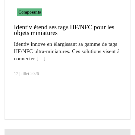
Composants
Identiv étend ses tags HF/NFC pour les
objets miniatures
Identiv innove en élargissant sa gamme de tags
HF/NFC ultra-miniatures. Ces solutions visent à
connecter
17 juillet 2026