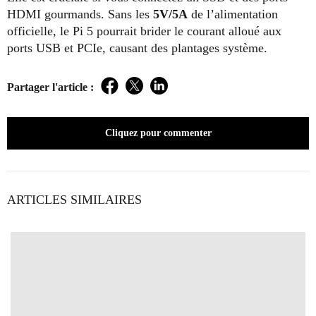
HDMI gourmands. Sans les
5V/5A
de l’alimentation
officielle, le Pi 5 pourrait brider le courant alloué aux
ports USB et PCIe, causant des plantages système.
Partager l'article :
Facebook
Twitter
LinkedIn
Cliquez pour commenter
ARTICLES SIMILAIRES