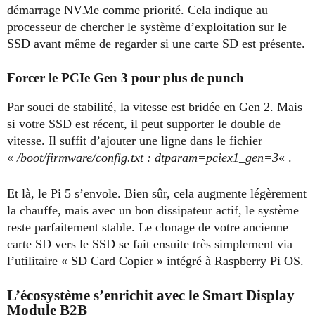
démarrage NVMe comme priorité. Cela indique au
processeur de chercher le système d’exploitation sur le
SSD avant même de regarder si une carte SD est présente.
Forcer le PCIe Gen 3 pour plus de punch
Par souci de stabilité, la vitesse est bridée en Gen 2. Mais
si votre SSD est récent, il peut supporter le double de
vitesse. Il suffit d’ajouter une ligne dans le fichier
«
/boot/firmware/config.txt : dtparam=pciex1_gen=3
« .
Et là, le Pi 5 s’envole. Bien sûr, cela augmente légèrement
la chauffe, mais avec un bon dissipateur actif, le système
reste parfaitement stable. Le clonage de votre ancienne
carte SD vers le SSD se fait ensuite très simplement via
l’utilitaire « SD Card Copier » intégré à Raspberry Pi OS.
L’écosystème s’enrichit avec le Smart Display
Module B2B