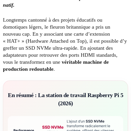
natif.
Longtemps cantonné à des projets éducatifs ou
domotiques légers, le fleuron britannique a pris un
nouveau cap. En y associant une carte d’extension
« HAT+ » (Hardware Attached on Top), il est possible d’y
greffer un SSD NVMe ultra-rapide. En ajoutant des
adaptateurs pour retrouver des ports HDMI standards,
vous le transformez en une
véritable machine de
production redoutable
.
En résumé : La station de travail Raspberry Pi 5
(2026)
L’ajout d’un
SSD NVMe
transforme radicalement le
SSD NVMe
Performance
système, offrant des vitesses