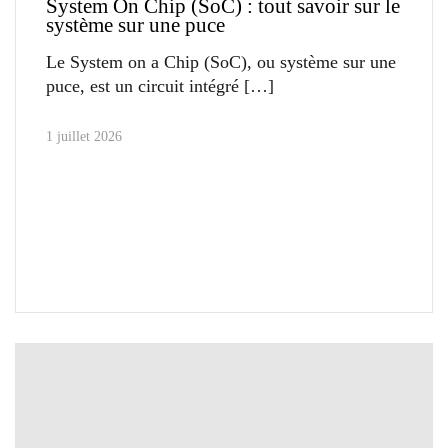
System On Chip (SoC) : tout savoir sur le
système sur une puce
Le System on a Chip (SoC), ou système sur une
puce, est un circuit intégré
1 juillet 2026