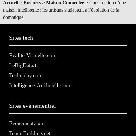
Accueil
>
Business
>
Maison Connectée
>
Construction d’une
maison intelligente : les artisans s’adaptent à l’évolution de la
domotique
Sites tech
Realite-Virtuelle.com
LeBigData.fr
Technplay.com
Intelligence-Artificielle.com
Sites événementiel
Evenement.com
Team-Building.net