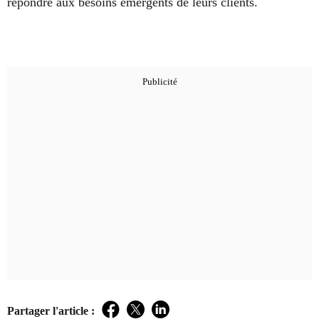
répondre aux besoins émergents de leurs clients.
Partager l'article :
Facebook
Twitter
LinkedIn