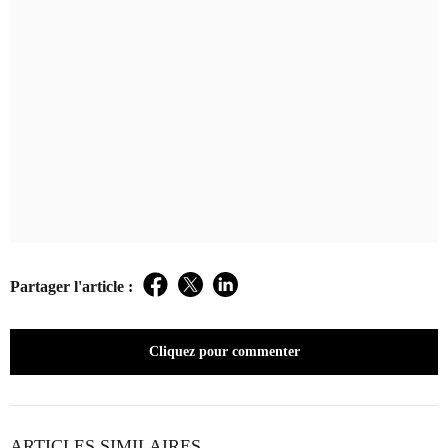
Partager l'article :
Facebook
Twitter
LinkedIn
Cliquez pour commenter
ARTICLES SIMILAIRES