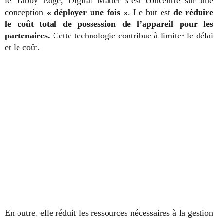
le Yabby Edge, Digital Matter s’est concentré sur une
conception
« déployer une fois »
. Le but est
de réduire
le coût total de possession de l’appareil pour les
partenaires.
Cette technologie contribue à limiter le délai
et le coût.
En outre, elle réduit les ressources nécessaires à la gestion