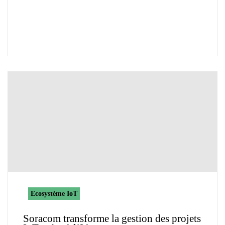
Ecosystème IoT
Soracom transforme la gestion des projets