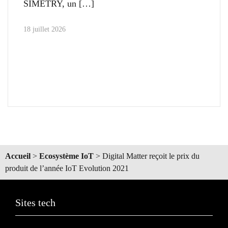
SIMETRY, un
18 juillet 2026
Accueil
>
Ecosystème IoT
>
Digital Matter reçoit le prix du
produit de l’année IoT Evolution 2021
Sites tech