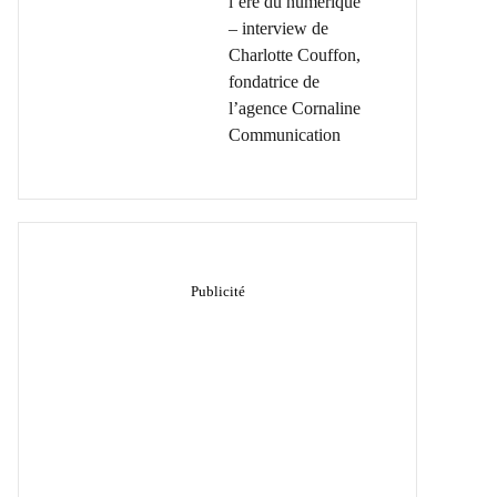
l’ère du numérique
– interview de
Charlotte Couffon,
fondatrice de
l’agence Cornaline
Communication