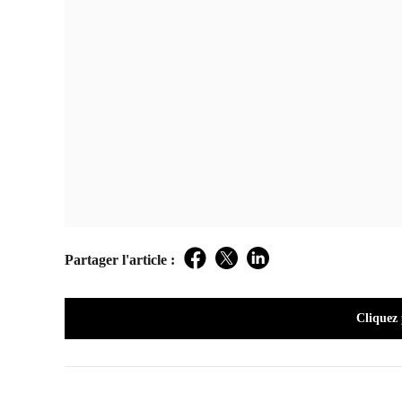
Partager l'article :
Facebook
Twitter
LinkedIn
Cliquez