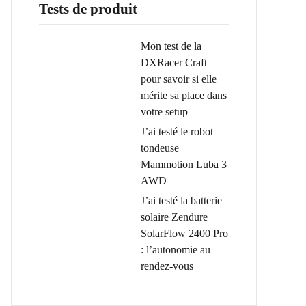
Tests de produit
Mon test de la
DXRacer Craft
pour savoir si elle
mérite sa place dans
votre setup
J’ai testé le robot
tondeuse
Mammotion Luba 3
AWD
J’ai testé la batterie
solaire Zendure
SolarFlow 2400 Pro
: l’autonomie au
rendez-vous