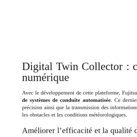
Digital Twin Collector : 
numérique
Avec le développement de cette plateforme, Fujits
de systèmes de conduite automatisée
. Ce dernie
précision ainsi que la transmission des informations 
les obstacles et les conditions météorologiques.
Améliorer l’efficacité et la qualité