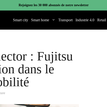
Rejoignez les 30 000 abonnés de notre newsletter
Smart city
Smart home
Transport
Industrie 4.0
Retail
ector : Fujitsu
ion dans le
bilité
ture