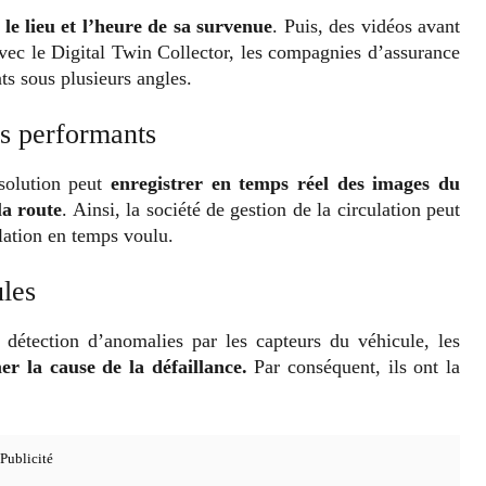
r le lieu et l’heure de sa survenue
. Puis, des vidéos avant
vec le Digital Twin Collector, les compagnies d’assurance
ts sous plusieurs angles.
us performants
solution peut
enregistrer en temps réel des images du
la route
. Ainsi, la société de gestion de la circulation peut
ulation en temps voulu.
ules
 détection d’anomalies par les capteurs du véhicule, les
r la cause de la défaillance.
Par conséquent, ils ont la