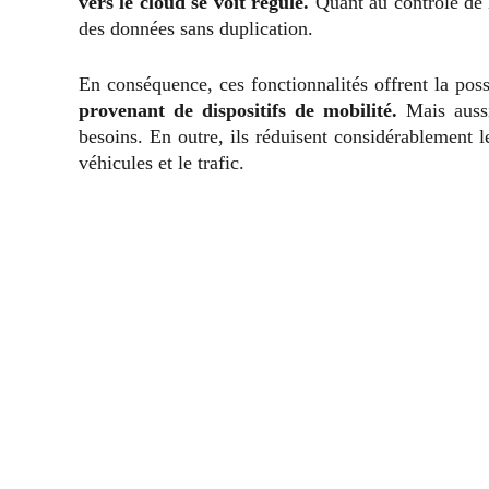
vers le cloud se voit régulé.
Quant au contrôle de l
des données sans duplication.
En conséquence, ces fonctionnalités offrent la poss
provenant de dispositifs de mobilité.
Mais aus
besoins. En outre, ils réduisent considérablement l
véhicules et le trafic.