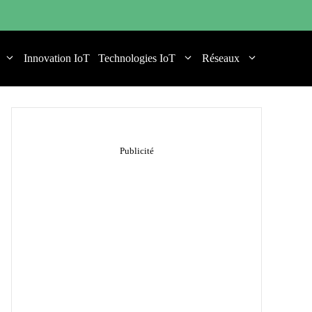
Innovation IoT
Technologies IoT
Réseaux