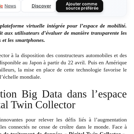
Ajouter comme
Discover
l
e
News
source préférée
lateforme virtuelle intégrée pour l’espace de mobilité.
it aux utilisateurs d’évaluer de manière transparente les
s et les smartphones.
ctor à la disposition des constructeurs automobiles et des
disponible au Japon à partir du 22 avril. Puis en Amérique
lleurs, la mise en place de cette technologie favorise le
l’échelle mondiale.
ation Big Data dans l’espace
tal Twin Collector
nnovantes pour relever les défis liés à l’augmentation
ules connectés ne cesse de croître dans le monde. Face à
e de traitement de données « Digital Twin Collector »
.