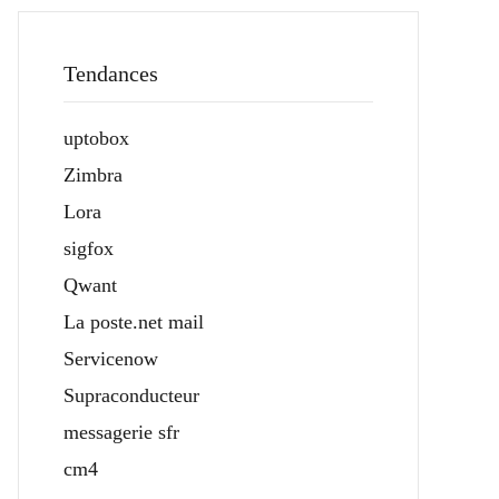
Tendances
uptobox
Zimbra
Lora
sigfox
Qwant
La poste.net mail
Servicenow
Supraconducteur
messagerie sfr
cm4