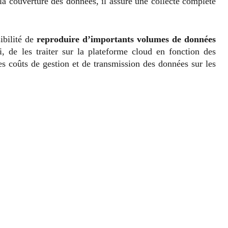
a couverture des données, il assure une collecte complète
ibilité de
reproduire d’importants volumes de données
si,
de les traiter sur la plateforme cloud en fonction des
es coûts de gestion et de transmission des données sur les