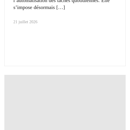
l’automatisation des tâches quotidiennes. Elle
s’impose désormais
21 juillet 2026