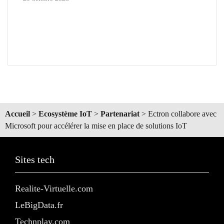
Accueil
>
Ecosystème IoT
>
Partenariat
>
Ectron collabore avec
Microsoft pour accélérer la mise en place de solutions IoT
Sites tech
Realite-Virtuelle.com
LeBigData.fr
Technplay.com