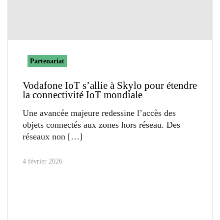
Partenariat
Vodafone IoT s’allie à Skylo pour étendre
la connectivité IoT mondiale
Une avancée majeure redessine l’accès des
objets connectés aux zones hors réseau. Des
réseaux non
4 février 2026