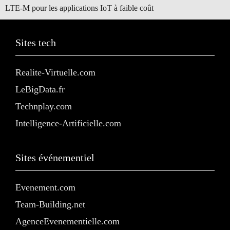
LTE-M pour les applications IoT à faible coût
Sites tech
Realite-Virtuelle.com
LeBigData.fr
Technplay.com
Intelligence-Artificielle.com
Sites événementiel
Evenement.com
Team-Building.net
AgenceEvenementielle.com