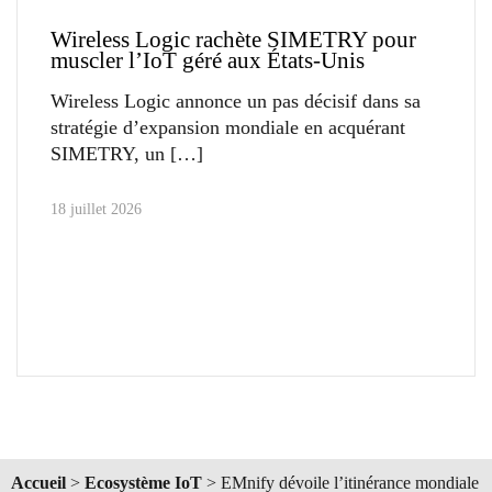
Wireless Logic rachète SIMETRY pour
muscler l’IoT géré aux États-Unis
Wireless Logic annonce un pas décisif dans sa
stratégie d’expansion mondiale en acquérant
SIMETRY, un
18 juillet 2026
Accueil
>
Ecosystème IoT
>
EMnify dévoile l’itinérance mondiale