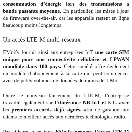
consommation d’énergie lors des transmissions à
bande passante moyenne
. En particulier, les mises à jour
de firmware over-the-air, car les appareils restent en ligne
beaucoup moins longtemps.
Un accès LTE-M multi-réseaux
EMnify fournit ainsi aux entreprises IoT
une carte SIM
unique pour une connectivité cellulaire et LPWAN
mondiale dans 180 pays.
Cette société offre également
un modèle d’abonnement à la carte qui peut commencer
avec de petits volumes de données de moins de 1 Mo.
Outre le nouveau lancement du LTE-M, l’entreprise
travaille également sur l’
itinérance NB-IoT et 5 G avec
les premiers accords déjà signés,
afin de garantir aux
clients le meilleur accès aux dernières technologies radio.
Par ailleurs, à ce jour, EMnify
propose l’accès LTE-M